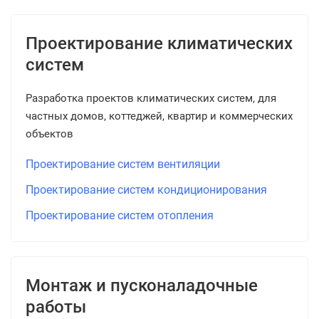
Проектирование климатических
систем
Разработка проектов климатических систем, для
частных домов, коттеджей, квартир и коммерческих
объектов
Проектирование систем вентиляции
Проектирование систем кондиционирования
Проектирование систем отопления
Монтаж и пусконаладочные
работы