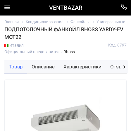
VENTBAZAR
Главная
Кондиционирование
Фанкойлы
Универсальные
ПОДПОТОЛОЧНЫЙ ФАНКОЙЛ RHOSS YARDY-EV
MOT22
Код: 8797
Италия
Официальный представитель:
Rhoss
Товар
Описание
Характеристики
Отзывы