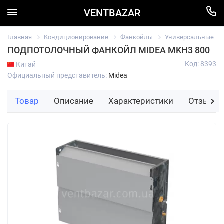
VENTBAZAR
Главная
Кондиционирование
Фанкойлы
Универсальные
ПОДПОТОЛОЧНЫЙ ФАНКОЙЛ MIDEA MKH3 800
Код: 8393
Китай
Официальный представитель:
Midea
Товар
Описание
Характеристики
Отзывы