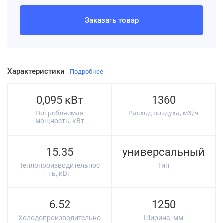
Заказать товар
Характеристики
Подробнее
0,095 кВт
1360
Потребляемая
Расход воздуха, м3/ч
мощность, кВт
15.35
универсальный
Теплопроизводительнос
Тип
ть, кВт
6.52
1250
Холодопроизводительно
Ширина, мм