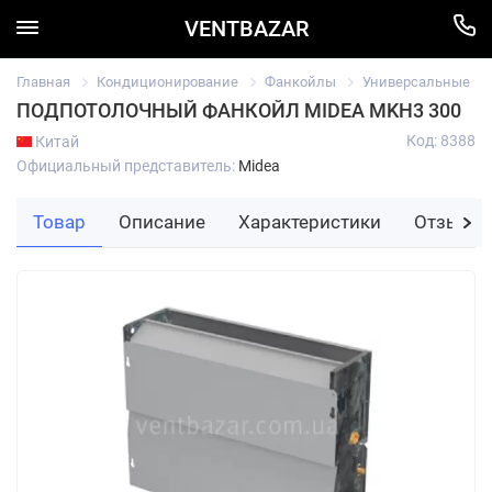
VENTBAZAR
Главная
Кондиционирование
Фанкойлы
Универсальные
ПОДПОТОЛОЧНЫЙ ФАНКОЙЛ MIDEA MKH3 300
Код: 8388
Китай
Официальный представитель:
Midea
Товар
Описание
Характеристики
Отзывы