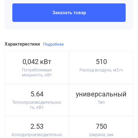
Заказать товар
Характеристики
Подробнее
0,042 кВт
510
Потребляемая
Расход воздуха, м3/ч
мощность, кВт
5.64
универсальный
Теплопроизводительнос
Тип
ть, кВт
2.53
750
Холодопроизводительно
Ширина, мм