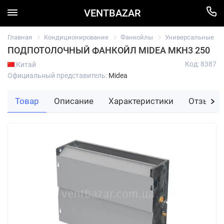
VENTBAZAR
Главная
Кондиционирование
Фанкойлы
Универсальные
ПОДПОТОЛОЧНЫЙ ФАНКОЙЛ MIDEA MKH3 250
Код: 8387
Китай
Официальный представитель:
Midea
Товар
Описание
Характеристики
Отзывы