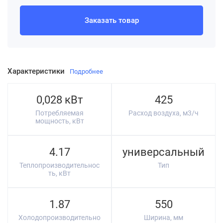
Заказать товар
Характеристики
Подробнее
0,028 кВт
425
Потребляемая
Расход воздуха, м3/ч
мощность, кВт
4.17
универсальный
Теплопроизводительнос
Тип
ть, кВт
1.87
550
Холодопроизводительно
Ширина, мм