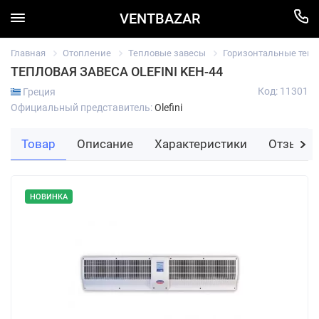
VENTBAZAR
Главная
Отопление
Тепловые завесы
Горизонтальные тепл
ТЕПЛОВАЯ ЗАВЕСА OLEFINI KEH-44
Код: 11301
Греция
Официальный представитель:
Olefini
Товар
Описание
Характеристики
Отзывы
НОВИНКА