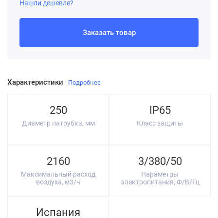
Нашли дешевле?
Заказать товар
Характеристики
Подробнее
250
IP65
Диаметр патрубка, мм
Класс защиты
2160
3/380/50
Максимальный расход
Параметры
воздуха, м3/ч
электропитания, Ф/В/Гц
Испания