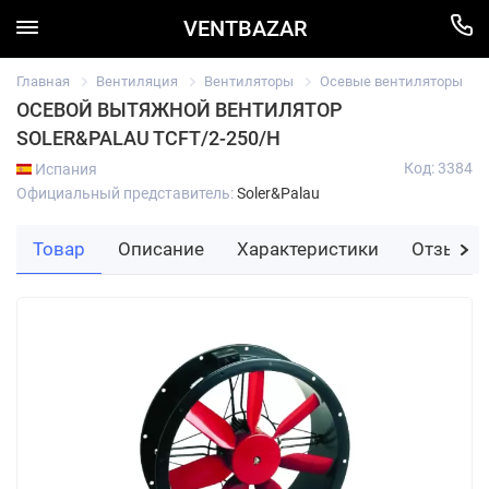
VENTBAZAR
Главная
Вентиляция
Вентиляторы
Осевые вентиляторы
ОСЕВОЙ ВЫТЯЖНОЙ ВЕНТИЛЯТОР
SOLER&PALAU TCFT/2-250/H
Код: 3384
Испания
Официальный представитель:
Soler&Palau
Товар
Описание
Характеристики
Отзывы