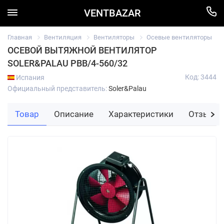
VENTBAZAR
Главная
Вентиляция
Вентиляторы
Осевые вентиляторы
ОСЕВОЙ ВЫТЯЖНОЙ ВЕНТИЛЯТОР
SOLER&PALAU PBB/4-560/32
Код: 3444
Испания
Официальный представитель:
Soler&Palau
Товар
Описание
Характеристики
Отзывы