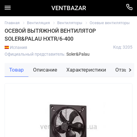
VENTBAZAR
Главная
Вентиляция
Вентиляторы
Осевые вентиляторы
ОСЕВОЙ ВЫТЯЖНОЙ ВЕНТИЛЯТОР
SOLER&PALAU HXTR/6-400
Код: 3205
Испания
Официальный представитель:
Soler&Palau
Товар
Описание
Характеристики
Отзывы