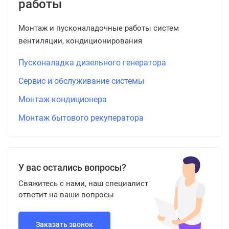
работы
Монтаж и пусконаладочные работы систем
вентиляции, кондиционирования
Пусконаладка дизельного генератора
Сервис и обслуживание системы
Монтаж кондиционера
Монтаж бытового рекуператора
У вас остались вопросы?
Свяжитесь с нами, наш специалист
ответит на ваши вопросы
Заказать звонок