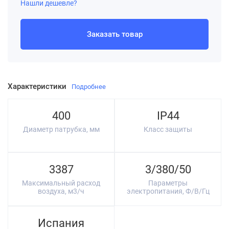
Нашли дешевле?
Заказать товар
Характеристики
Подробнее
400
IP44
Диаметр патрубка, мм
Класс защиты
3387
3/380/50
Максимальный расход
Параметры
воздуха, м3/ч
электропитания, Ф/В/Гц
Испания