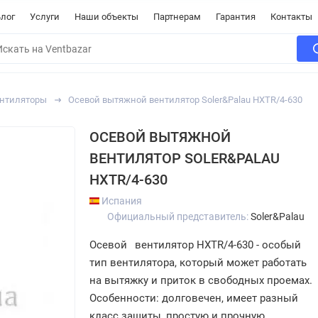
лог
Услуги
Наши объекты
Партнерам
Гарантия
Контакты
ентиляторы
Осевой вытяжной вентилятор Soler&Palau HXTR/4-630
ОСЕВОЙ ВЫТЯЖНОЙ
ВЕНТИЛЯТОР SOLER&PALAU
HXTR/4-630
Испания
Официальный представитель:
Soler&Palau
Осевой
вентилятор HXTR/4-630 - особый
тип вентилятора, который может работать
на вытяжку и приток в свободных проемах.
Особенности: долговечен, имеет разный
класс защиты, простую и прочную