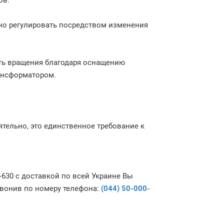
сов.
но регулировать посредством изменения
ть вращения благодаря оснащению
ансформатором.
тельно, это единственное требование к
630 с доставкой по всей Украине Вы
звонив по номеру телефона:
(044) 50-000-