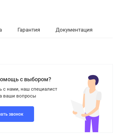
а
Гарантия
Документация
помощь с выбором?
ь с нами, наш специалист
на ваши вопросы
зать звонок