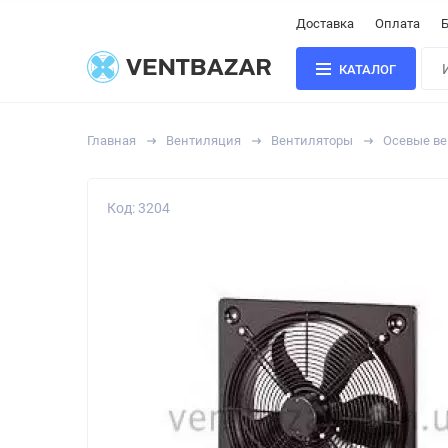
Доставка
Оплата
Б
КАТАЛОГ
Главная
Вентиляция
Вентиляторы
Осевые в
Код: 3204