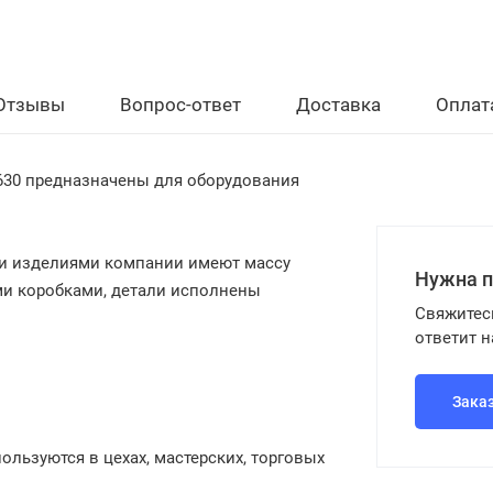
Отзывы
Вопрос-ответ
Доставка
Оплат
630 предназначены для оборудования
ми изделиями компании имеют массу
Нужна 
и коробками, детали исполнены
Свяжитес
ответит 
Зака
льзуются в цехах, мастерских, торговых