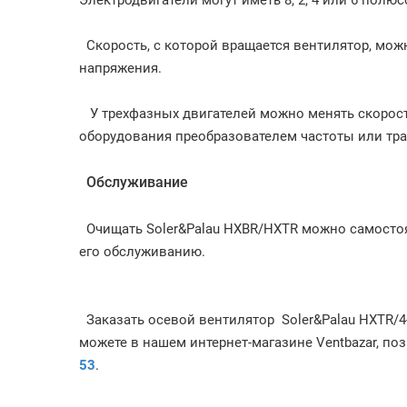
Электродвигатели могут иметь 8, 2, 4 или 6 полю
Скорость, с которой вращается вентилятор, мож
напряжения.
У трехфазных двигателей можно менять скорос
оборудования преобразователем частоты или тр
Обслуживание
Очищать Soler&Palau HXBR/HXTR можно самостоя
его обслуживанию.
Заказать осевой вентилятор Soler&Palau HXTR/4-
можете в нашем интернет-магазине Ventbazar, по
53
.