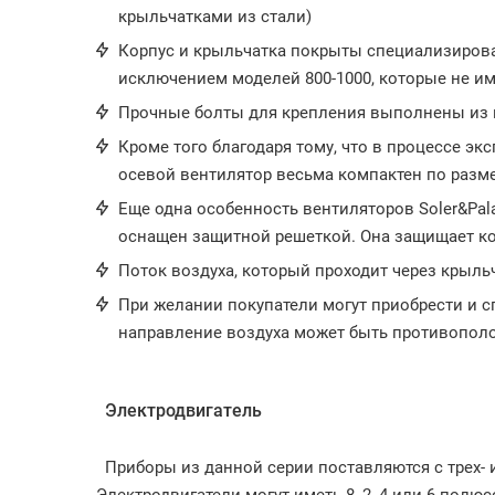
крыльчатками из стали)
Корпус и крыльчатка покрыты специализирова
исключением моделей 800-1000, которые не и
Прочные болты для крепления выполнены из
Кроме того благодаря тому, что в процессе эк
осевой вентилятор весьма компактен по разм
Еще одна особенность вентиляторов Soler&Pala
оснащен защитной решеткой. Она защищает ко
Поток воздуха, который проходит через крыльч
При желании покупатели могут приобрести и с
направление воздуха может быть противопо
Электродвигатель
Приборы из данной серии поставляются с трех-