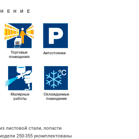
из листовой стали, лопасти
модели 250-355 укомплектованы