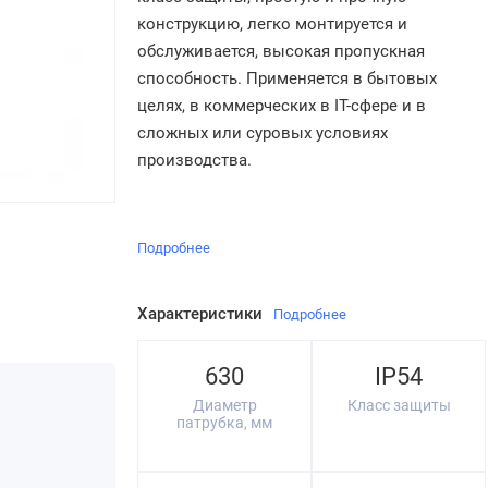
конструкцию, легко монтируется и
обслуживается, высокая пропускная
способность. Применяется в бытовых
целях, в коммерческих в IT-сфере и в
сложных или суровых условиях
производства.
Подробнее
Характеристики
Подробнее
630
IP54
Диаметр
Класс защиты
патрубка, мм