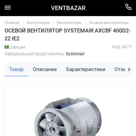
VENTBAZAR
Главная
Вентиляция
Вентиляторы
Осевые вентиляторы
ОСЕВОЙ ВЕНТИЛЯТОР SYSTEMAIR AXCBF 400D2-
22 IE2
Код: 4073
Швеция
Официальный представитель:
Systemair
Товар
Описание
Характеристики
Отзывы