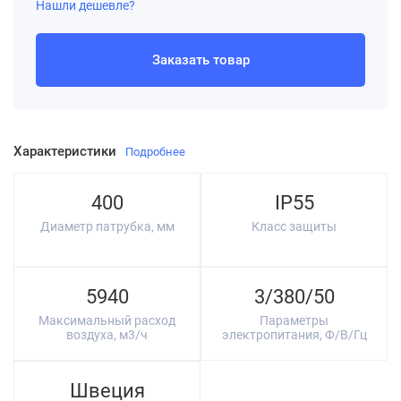
Нашли дешевле?
Заказать товар
Характеристики
Подробнее
400
IP55
Диаметр патрубка, мм
Класс защиты
5940
3/380/50
Максимальный расход
Параметры
воздуха, м3/ч
электропитания, Ф/В/Гц
Швеция