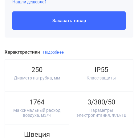
Нашли дешевле?
Заказать товар
Характеристики
Подробнее
250
IP55
Диаметр патрубка, мм
Класс защиты
1764
3/380/50
Максимальный расход
Параметры
воздуха, м3/ч
электропитания, Ф/В/Гц
Швеция