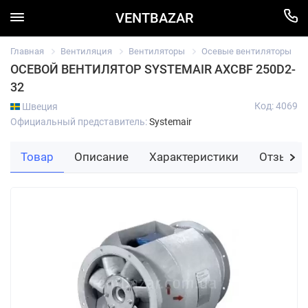
VENTBAZAR
Главная
Вентиляция
Вентиляторы
Осевые вентиляторы
ОСЕВОЙ ВЕНТИЛЯТОР SYSTEMAIR AXCBF 250D2-
32
Код: 4069
Швеция
Официальный представитель:
Systemair
Товар
Описание
Характеристики
Отзывы