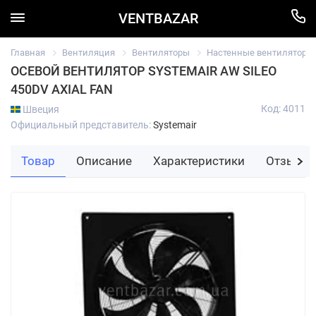
VENTBAZAR
Главная
Вентиляция
Вентиляторы
Настенные вентиляторы
ОСЕВОЙ ВЕНТИЛЯТОР SYSTEMAIR AW SILEO
450DV AXIAL FAN
Код: 4011
Швеция
Официальный представитель:
Systemair
Товар
Описание
Характеристики
Отзывы