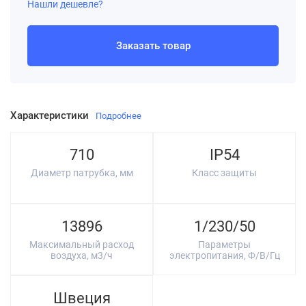
Нашли дешевле?
Заказать товар
Характеристики
Подробнее
710
IP54
Диаметр патрубка, мм
Класс защиты
13896
1/230/50
Максимальный расход
Параметры
воздуха, м3/ч
электропитания, Ф/В/Гц
Швеция