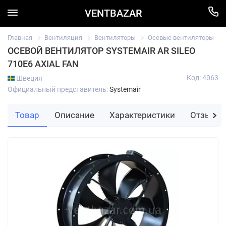
VENTBAZAR
Главная
Вентиляция
Вентиляторы
Осевые вентиляторы
ОСЕВОЙ ВЕНТИЛЯТОР SYSTEMAIR AR SILEO
710E6 AXIAL FAN
Код: 4063
Швеция
Официальный представитель:
Systemair
Товар
Описание
Характеристики
Отзывы