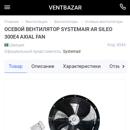
VENTBAZAR
Главная
Вентиляция
Вентиляторы
Осевые вентиляторы
ОСЕВОЙ ВЕНТИЛЯТОР SYSTEMAIR AR SILEO
300E4 AXIAL FAN
Код: 4044
Швеция
Официальный представитель:
Systemair
Товар
Описание
Характеристики
Отзывы