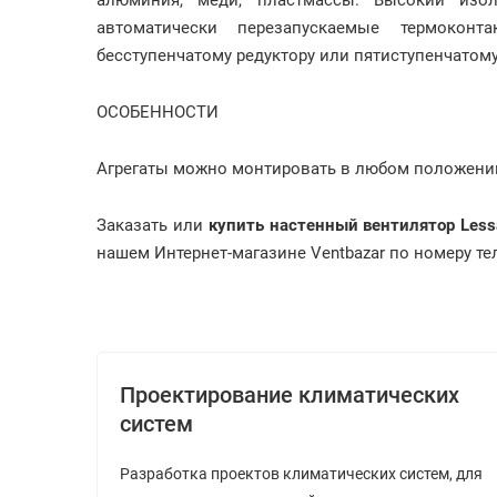
алюминия, меди, пластмассы. Высокий изол
автоматически перезапускаемые термоконта
бесступенчатому редуктору или пятиступенчатом
ОСОБЕННОСТИ
Агрегаты можно монтировать в любом положени
Заказать или
купить настенный вентилятор Less
нашем Интернет-магазине Ventbazar по номеру теле
Проектирование климатических
систем
Разработка проектов климатических систем, для