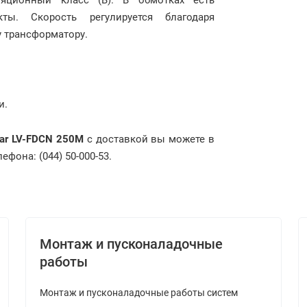
яционный класс (В). В обмотках есть
кты. Скорость регулируется благодаря
у трансформатору.
и.
ar LV-FDCN 250M
с доставкой вы можете в
фона: (044) 50-000-53.
Монтаж и пусконаладочные
работы
Монтаж и пусконаладочные работы систем