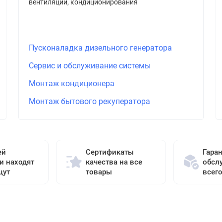
вентиляции, кондиционирования
Пусконаладка дизельного генератора
Сервис и обслуживание системы
Монтаж кондиционера
Монтаж бытового рекуператора
ей
Сертификаты
Гара
и находят
качества на все
обсл
щут
товары
всег