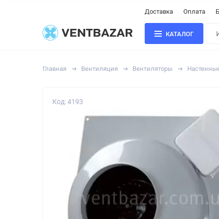
Доставка
Оплата
Б
КАТАЛОГ
Главная
Вентиляция
Вентиляторы
Настенны
Код: 4193