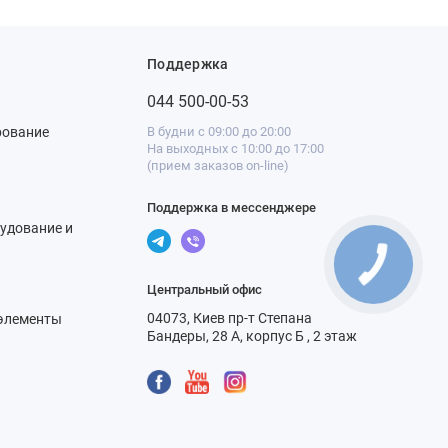
Поддержка
044 500-00-53
рование
В будни с 09:00 до 20:00
На выходных с 10:00 до 17:00
(прием заказов on-line)
Поддержка в мессенджере
удование и
Центральный офис
04073, Киев пр-т Степана
элементы
Бандеры, 28 А, корпус Б , 2 этаж