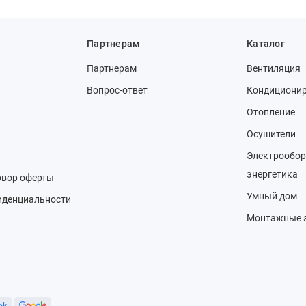
Партнерам
Каталог
Партнерам
Вентиляция
Вопрос-ответ
Кондициони
Отопление
Осушители
Электрообор
энергетика
овор оферты
Умный дом
иденциальности
Монтажные 