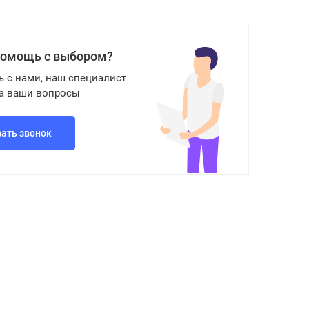
помощь с выбором?
ь с нами, наш специалист
на ваши вопросы
зать звонок