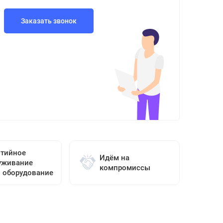
Заказать звонок
нтийное
Идём на
уживание
компромиссы
о оборудование