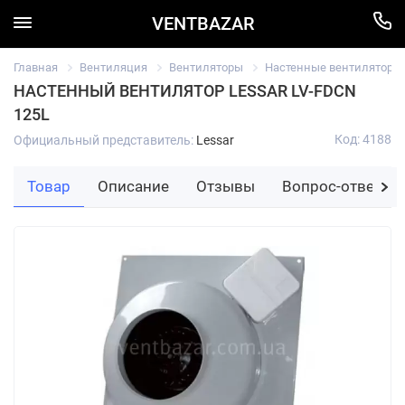
VENTBAZAR
Главная
Вентиляция
Вентиляторы
Настенные вентиляторы
НАСТЕННЫЙ ВЕНТИЛЯТОР LESSAR LV-FDCN
125L
Код: 4188
Официальный представитель:
Lessar
Товар
Описание
Отзывы
Вопрос-ответ