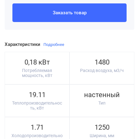
Заказать товар
Характеристики
Подробнее
0,18 кВт
1480
Потребляемая
Расход воздуха, м3/ч
мощность, кВт
19.11
настенный
Теплопроизводительнос
Тип
ть, кВт
1.71
1250
Холодопроизводительно
Ширина, мм