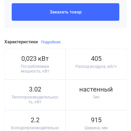
Заказать товар
Характеристики
Подробнее
0,023 кВт
405
Потребляемая
Расход воздуха, м3/ч
мощность, кВт
3.02
настенный
Теплопроизводительнос
Тип
ть, кВт
2.2
915
Холодопроизводительно
Ширина, мм