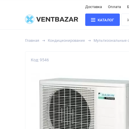
Доставка
Оплата
Б
КАТАЛОГ
Главная
Кондиционирование
Мультизональные си
Код: 9546