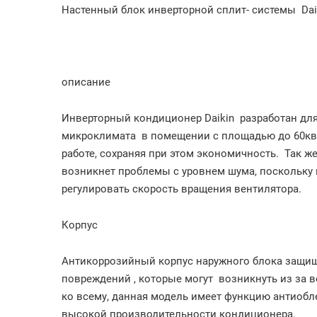
Настенный блок инверторной сплит- системы Daik
описание
Инверторный кондиционер Daikin разработан дл
микроклимата в помещении с площадью до 60кв
работе, сохраняя при этом экономичность. Так же
возникнет проблемы с уровнем шума, поскольку 
регулировать скорость вращения вентилятора.
Корпус
Антикоррозийный корпус наружного блока защи
повреждений , которые могут возникнуть из за 
ко всему, данная модель имеет функцию антиобл
высокой производительности кондиционера.