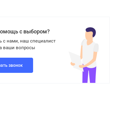
помощь с выбором?
ь с нами, наш специалист
на ваши вопросы
зать звонок