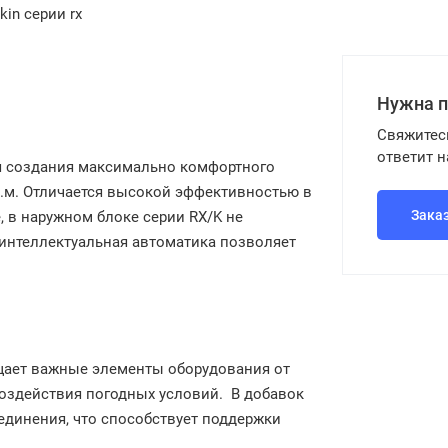
in серии rx
Нужна 
Свяжитес
ответит 
я создания максимально комфортного
.м. Отличается высокой эффективностью в
Зака
, в наружном блоке серии RX/K не
интеллектуальная автоматика позволяет
щает важные элементы оборудования от
воздействия погодных условий. В добавок
единения, что способствует поддержки