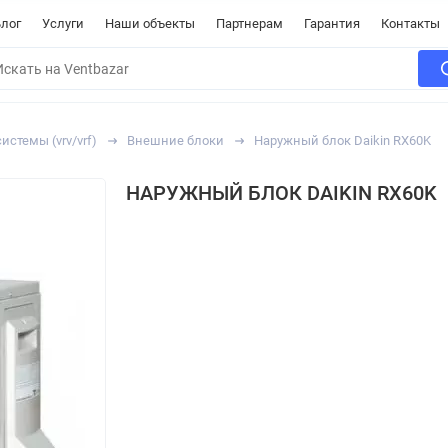
лог
Услуги
Наши объекты
Партнерам
Гарантия
Контакты
стемы (vrv/vrf)
Внешние блоки
Наружный блок Daikin RX60K
НАРУЖНЫЙ БЛОК DAIKIN RX60K