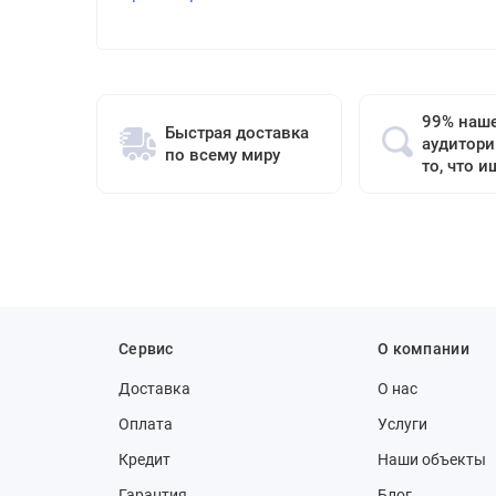
99% наш
Быстрая доставка
аудитори
по всему миру
то, что и
Сервис
О компании
Доставка
О нас
Оплата
Услуги
Кредит
Наши объекты
Гарантия
Блог