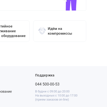
нтийное
Идём на
уживание
компромиссы
о оборудование
Поддержка
044 500-00-53
рование
В будни с 09:00 до 20:00
На выходных с 10:00 до 17:00
(прием заказов on-line)