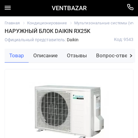
VENTBAZAR
Главная
Кондиционирование
Мультизональные системы (vrv/vr
НАРУЖНЫЙ БЛОК DAIKIN RX25K
Код: 9543
Официальный представитель:
Daikin
Товар
Описание
Отзывы
Вопрос-ответ