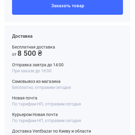
Заказать товар
Доставка
Бесплатная доставка
8 500 ₴
от
Отправка завтра до 14:00
При заказе до 18:00
Самовывоз из магазина
Бесплатно, отправим сегодня
Новая почта
По тарифам НП, отправим сегодня
Курьером Новая почта
По тарифам НП, отправим сегодня
Доставка Ventbazar по Киеву и области