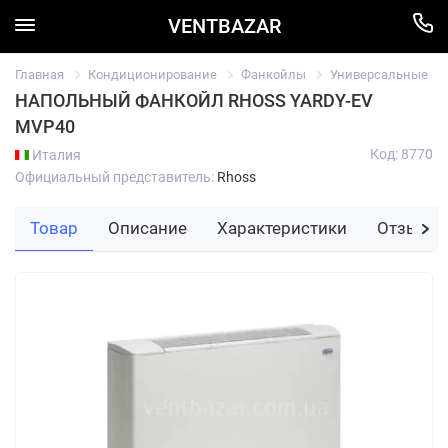
VENTBAZAR
Главная
Кондиционирование
Фанкойлы
Универсальные
НАПОЛЬНЫЙ ФАНКОЙЛ RHOSS YARDY-EV
MVP40
Код: 8770
Италия
Официальный представитель:
Rhoss
Товар
Описание
Характеристики
Отзывы