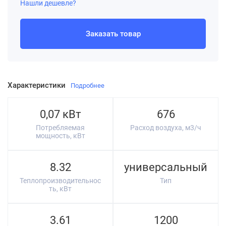
Нашли дешевле?
Заказать товар
Характеристики
Подробнее
0,07 кВт
676
Потребляемая
Расход воздуха, м3/ч
мощность, кВт
8.32
универсальный
Теплопроизводительнос
Тип
ть, кВт
3.61
1200