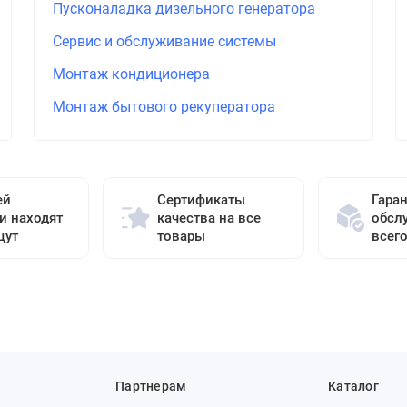
Пусконаладка дизельного генератора
Сервис и обслуживание системы
Монтаж кондиционера
Монтаж бытового рекуператора
ей
Сертификаты
Гара
и находят
качества на все
обсл
щут
товары
всег
Партнерам
Каталог