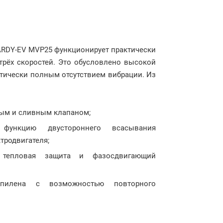
YARDY-EV MVP25 функционирует практически
трёх скоростей. Это обусловлено высокой
тически полным отсутствием вибрации. Из
ым и сливным клапаном;
 функцию двустороннего всасывания
тродвигателя;
я тепловая защита и фазосдвигающий
пилена с возможностью повторного