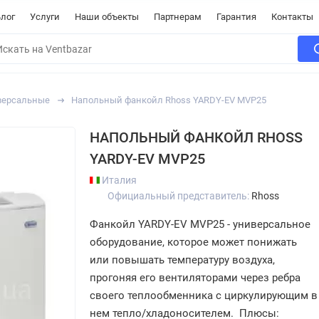
лог
Услуги
Наши объекты
Партнерам
Гарантия
Контакты
версальные
Напольный фанкойл Rhoss YARDY-EV MVP25
НАПОЛЬНЫЙ ФАНКОЙЛ RHOSS
YARDY-EV MVP25
Италия
Официальный представитель:
Rhoss
Фанкойл YARDY-EV MVP25 - универсальное
оборудование, которое может понижать
или повышать температуру воздуха,
прогоняя его вентиляторами через ребра
своего теплообменника с циркулирующим в
нем тепло/хладоносителем. Плюсы: