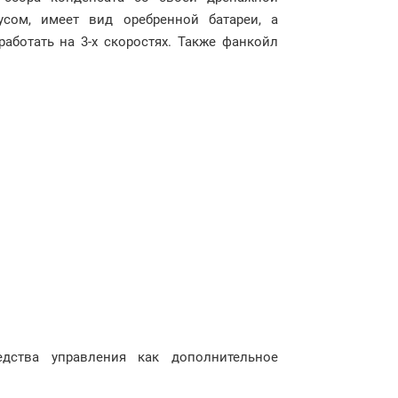
усом, имеет вид оребренной батареи, а
аботать на 3-х скоростях. Также фанкойл
дства управления как дополнительное