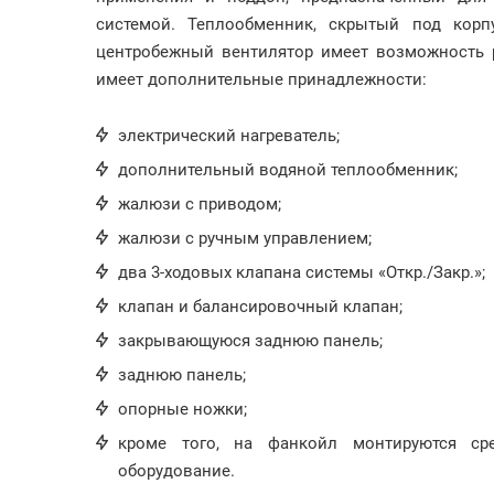
системой. Теплообменник, скрытый под корп
центробежный вентилятор имеет возможность р
имеет дополнительные принадлежности:
электрический нагреватель;
дополнительный водяной теплообменник;
жалюзи с приводом;
жалюзи с ручным управлением;
два 3-ходовых клапана системы «Откр./Закр.»;
клапан и балансировочный клапан;
закрывающуюся заднюю панель;
заднюю панель;
опорные ножки;
кроме того, на фанкойл монтируются сре
оборудование.