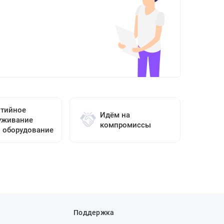
нтийное
Идём на
уживание
компромиссы
о оборудование
Поддержка