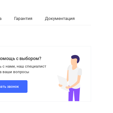
а
Гарантия
Документация
помощь с выбором?
ь с нами, наш специалист
на ваши вопросы
зать звонок