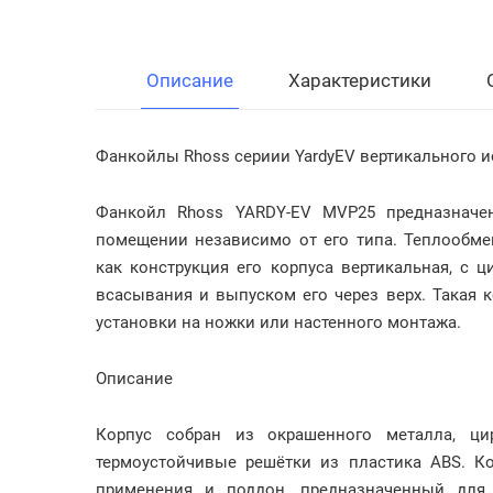
Описание
Характеристики
Фанкойлы Rhoss cериии YardyEV вертикального 
Фанкойл Rhoss YARDY-EV MVP25 предназначе
помещении независимо от его типа. Теплообмен
как конструкция его корпуса вертикальная, с 
всасывания и выпуском его через верх. Такая 
установки на ножки или настенного монтажа.
Описание
Корпус собран из окрашенного металла, цир
термоустойчивые решётки из пластика ABS. К
применения и поддон, предназначенный для