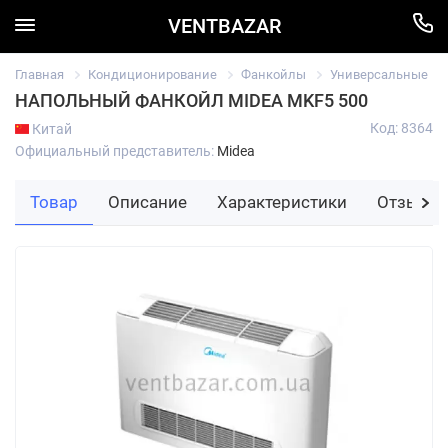
VENTBAZAR
Главная
Кондиционирование
Фанкойлы
Универсальные
НАПОЛЬНЫЙ ФАНКОЙЛ MIDEA MKF5 500
Код: 8364
Китай
Официальный представитель:
Midea
Товар
Описание
Характеристики
Отзывы