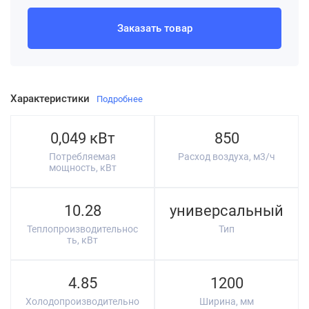
Заказать товар
Характеристики
Подробнее
0,049 кВт
850
Потребляемая
Расход воздуха, м3/ч
мощность, кВт
10.28
универсальный
Теплопроизводительнос
Тип
ть, кВт
4.85
1200
Холодопроизводительно
Ширина, мм