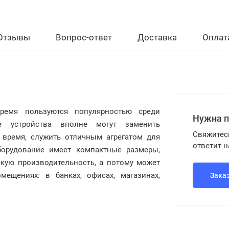
Отзывы
Вопрос-ответ
Доставка
Оплат
емя пользуются популярностью среди
Нужна 
ые устройства вполне могут заменить
Свяжитес
 время, служить отличным агрегатом для
ответит 
борудование имеет компактные размеры,
окую производительность, а потому может
ещениях: в банках, офисах, магазинах,
Зака