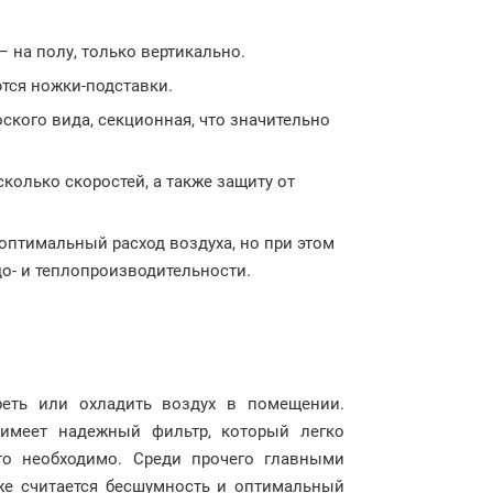
 на полу, только вертикально.
тся ножки-подставки.
кого вида, секционная, что значительно
колько скоростей, а также защиту от
оптимальный расход воздуха, но при этом
о- и теплопроизводительности.
реть или охладить воздух в помещении.
 имеет надежный фильтр, который легко
это необходимо. Среди прочего главными
же считается бесшумность и оптимальный