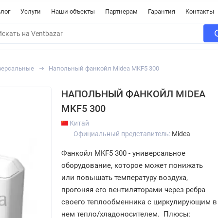
лог
Услуги
Наши объекты
Партнерам
Гарантия
Контакты
версальные
Напольный фанкойл Midea MKF5 300
НАПОЛЬНЫЙ ФАНКОЙЛ MIDEA
MKF5 300
Китай
Официальный представитель:
Midea
Фанкойл MKF5 300 - универсальное
оборудование, которое может понижать
или повышать температуру воздуха,
прогоняя его вентиляторами через ребра
своего теплообменника с циркулирующим в
нем тепло/хладоносителем. Плюсы: