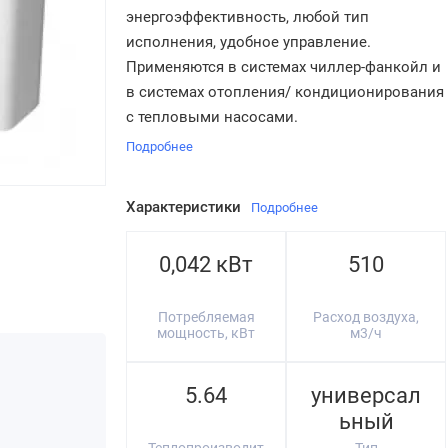
энергоэффективность, любой тип
исполнения, удобное управление.
Применяются в системах чиллер-фанкойл и
в системах отопления/ кондиционирования
с тепловыми насосами.
Подробнее
Характеристики
Подробнее
0,042 кВт
510
Потребляемая
Расход воздуха,
мощность, кВт
м3/ч
5.64
универсал
ьный