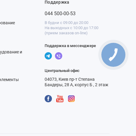
Поддержка
044 500-00-53
рование
В будни с 09:00 до 20:00
На выходных с 10:00 до 17:00
(прием заказов on-line)
Поддержка в мессенджере
удование и
Центральный офис
04073, Киев пр-т Степана
элементы
Бандеры, 28 А, корпус Б , 2 этаж