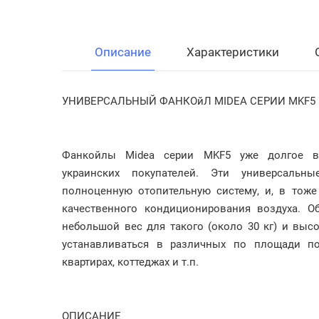
Описание
Характеристики
УНИВЕРСАЛЬНЫЙ ФАНКОйЛ MIDEA СЕРИИ MKF5
Фанкойлы Midea серии MKF5 уже долгое вр
украинских покупателей. Эти универсальн
полноценную отопительную систему, и, в тоже
качественного кондиционирования воздуха. О
небольшой вес для такого (около 30 кг) и выс
устанавливаться в различных по площади пом
квартирах, коттеджах и т.п.
ОПИСАНИЕ