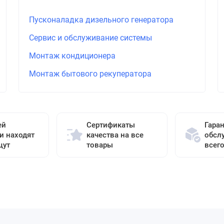
Пусконаладка дизельного генератора
Сервис и обслуживание системы
Монтаж кондиционера
Монтаж бытового рекуператора
ей
Сертификаты
Гара
и находят
качества на все
обсл
щут
товары
всег