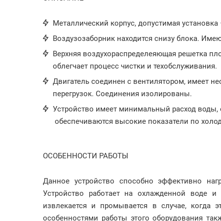
Металлический корпус, допустимая установка –
Воздузозаборник находится снизу блока. Имею
Верхняя воздухораспределеяющая решетка плос
облегчает процесс чистки и техобслуживания.
Двигатель соединен с вентилятором, имеет нес
перегрузок. Соединения изолированы.
Устройство имеет минимальный расход воды, 
обеспечиваются высокие показатели по холод
ОСОБЕННОСТИ РАБОТЫ
Данное устройство способно эффективно наг
Устройство работает на охлажденной воде и
извлекается и промывается в случае, когда 
особенностями работы этого оборудования так