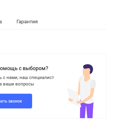
а
Гарантия
помощь с выбором?
ь с нами, наш специалист
на ваши вопросы
зать звонок