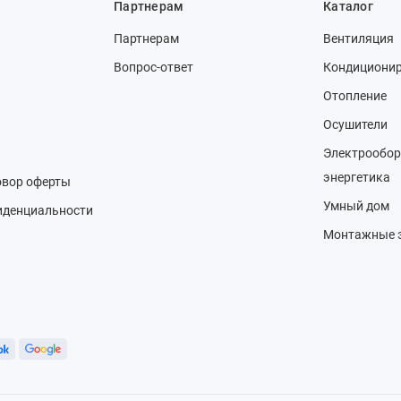
Партнерам
Каталог
Партнерам
Вентиляция
Вопрос-ответ
Кондициони
Отопление
Осушители
Электрообор
энергетика
овор оферты
Умный дом
иденциальности
Монтажные 