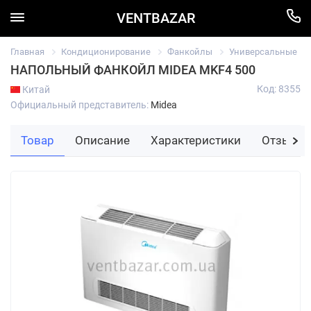
VENTBAZAR
Главная
Кондиционирование
Фанкойлы
Универсальные
НАПОЛЬНЫЙ ФАНКОЙЛ MIDEA MKF4 500
Код: 8355
Китай
Официальный представитель:
Midea
Товар
Описание
Характеристики
Отзывы