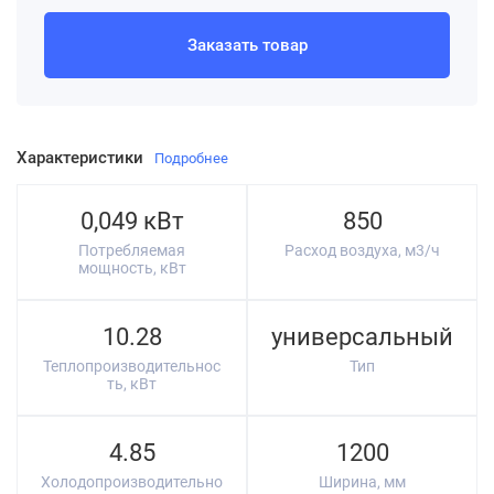
Заказать товар
Характеристики
Подробнее
0,049 кВт
850
Потребляемая
Расход воздуха, м3/ч
мощность, кВт
10.28
универсальный
Теплопроизводительнос
Тип
ть, кВт
4.85
1200
Холодопроизводительно
Ширина, мм