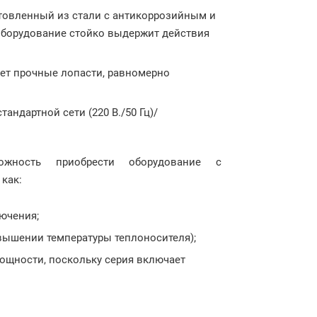
отовленный из стали с антикоррозийным и
оборудование стойко выдержит действия
еет прочные лопасти, равномерно
тандартной сети (220 В./50 Гц)/
ожность приобрести оборудование с
 как:
ючения;
вышении температуры теплоносителя);
ощности, поскольку серия включает