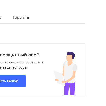
а
Гарантия
помощь с выбором?
ь с нами, наш специалист
на ваши вопросы
зать звонок