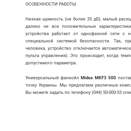
ОСОБЕННОСТИ РАБОТЫ
Низкая шумность (не более 35 дБ), малый расх
далеко не все положительные характеристи
устройства работает от однофазной сети с 
специальной системой безопасности. Так, п
человека, устройство отключается автоматичес
пульта управления). Это происходит, когда тем
допустимого параметра.
Универсальный фанкойл
Midea MKF3 500
постав
точку Украины. Мы предлагаем различные комп
Вы можете задать по телефону (044) 50-000-53 сп