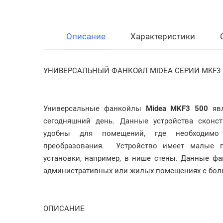
Описание
Характеристики
УНИВЕРСАЛЬНЫЙ ФАНКОйЛ MIDEA СЕРИИ MKF3
Универсальные фанкойлы
Midea MKF3 500
явл
сегодняшний день. Данные устройства сконс
удобны для помещений, где необходимо 
преобразования. Устройство имеет малые г
установки, например, в нише стены. Данные ф
административных или жилых помещениях с бо
ОПИСАНИЕ