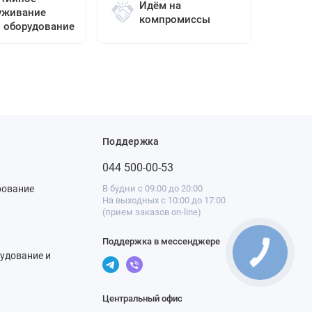
Идём на
уживание
компромиссы
о оборудование
Поддержка
044 500-00-53
рование
В будни с 09:00 до 20:00
На выходных с 10:00 до 17:00
(прием заказов on-line)
Поддержка в мессенджере
удование и
Центральный офис