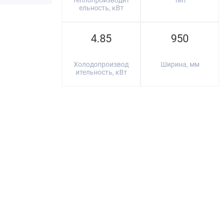
Теплопроизводит
Тип
ельность, кВт
4.85
950
Холодопроизвод
Ширина, мм
ительность, кВт