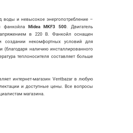
од воды и невысокое энергопотребление –
ки фанкойла
Midea MKF3 500
. Двигатель
напряжением в 220 В. Фанкойл оснащен
ри создании некомфортных условий для
ки (благодаря наличию инсталлированного
пература теплоносителя составляет больше
ляет интернет-магазин Ventbazar в любую
лектации и доступные цены. Все вопросы
ециалистам магазина.