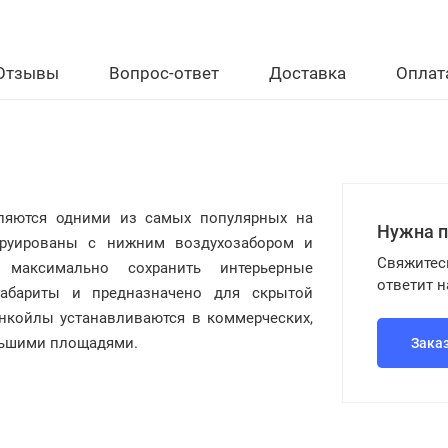
Отзывы
Вопрос-ответ
Доставка
Оплат
яются одними из самых популярных на
Нужна 
труированы с нижним воздухозабором и
Свяжитес
максимально сохранить интерьерные
ответит 
абариты и предназначено для скрытой
анкойлы устанавливаются в коммерческих,
льшими площадями.
Зака