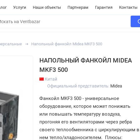
лог
Услуги
Наши объекты
Партнерам
Гарантия
Контакты
версальные
Напольный фанкойл Midea MKF3 500
НАПОЛЬНЫЙ ФАНКОЙЛ MIDEA
MKF3 500
Китай
Официальный представитель:
Midea
Фанкойл MKF3 500 - универсальное
оборудование, которое может понижать
или повышать температуру воздуха,
прогоняя его вентиляторами через ребра
своего теплообменника с циркулирующим в
нем тепло/хладоносителем. Плюсы: