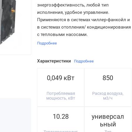
энергоэффективность, любой тип
исполнения, удобное управление.
Применяются в системах чиллер-фанкойл и
в системах отопления/ кондиционирования
с тепловыми насосами.
Подробнее
Характеристики
Подробнее
0,049 кВт
850
Потребляемая
Расход воздуха,
мощность, кВт
м3/ч
10.28
универсал
ьный