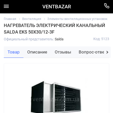
VENTBAZAR
Главная
Вентиляция
Элементы вентиляционных установок
НАГРЕВАТЕЛЬ ЭЛЕКТРИЧЕСКИЙ КАНАЛЬНЫЙ
SALDA EKS 50Х30/12-3F
Код: 5123
Официальный представитель:
Salda
Товар
Описание
Отзывы
Вопрос-ответ