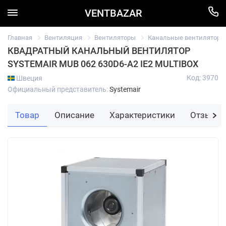
VENTBAZAR
Главная
Вентиляция
Вентиляторы
Канальные вентиляторы
КВАДРАТНЫЙ КАНАЛЬНЫЙ ВЕНТИЛЯТОР
SYSTEMAIR MUB 062 630D6-A2 IE2 MULTIBOX
Код: 3970
Швеция
Официальный представитель:
Systemair
Товар
Описание
Характеристики
Отзывы