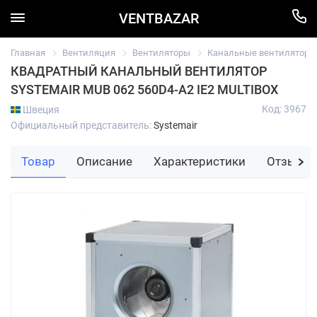
VENTBAZAR
Главная
Вентиляция
Вентиляторы
Канальные вентиляторы
КВАДРАТНЫЙ КАНАЛЬНЫЙ ВЕНТИЛЯТОР
SYSTEMAIR MUB 062 560D4-A2 IE2 MULTIBOX
Код: 3967
Швеция
Официальный представитель:
Systemair
Товар
Описание
Характеристики
Отзывы