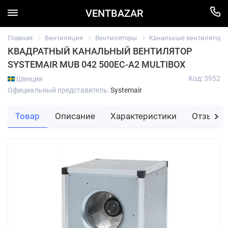
VENTBAZAR
Главная
Вентиляция
Вентиляторы
Канальные вентиляторы
КВАДРАТНЫЙ КАНАЛЬНЫЙ ВЕНТИЛЯТОР
SYSTEMAIR MUB 042 500EC-A2 MULTIBOX
Код: 3952
Швеция
Официальный представитель:
Systemair
Товар
Описание
Характеристики
Отзывы