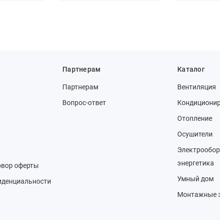
Партнерам
Каталог
Партнерам
Вентиляция
Вопрос-ответ
Кондициони
Отопление
Осушители
Электрообор
энергетика
овор оферты
Умный дом
иденциальности
Монтажные 