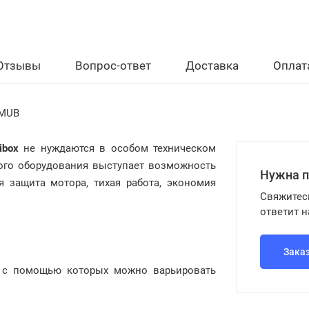
Отзывы
Вопрос-ответ
Доставка
Оплат
 MUB
tibox
не нуждаются в особом техническом
ого оборудования выступает возможность
Нужна 
я защита мотора, тихая работа, экономия
Свяжитес
ответит 
Зака
 с помощью которых можно варьировать