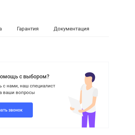
а
Гарантия
Документация
помощь с выбором?
ь с нами, наш специалист
на ваши вопросы
зать звонок