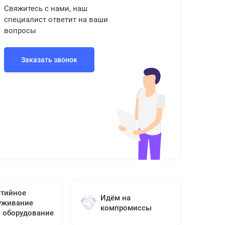
Свяжитесь с нами, наш
специалист ответит на ваши
вопросы
Заказать звонок
нтийное
Идём на
уживание
компромиссы
о оборудование