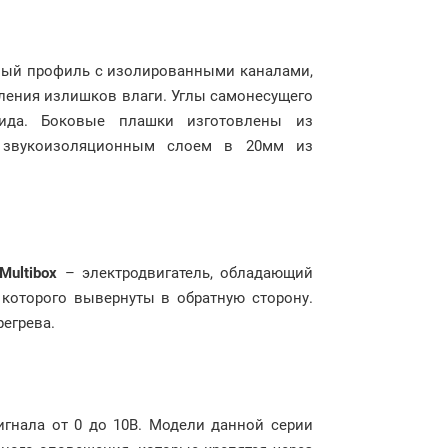
вый профиль с изолированными каналами,
ления излишков влаги. Углы самонесущего
ида. Боковые плашки изготовлены из
а звукоизоляционным слоем в 20мм из
Multibox
– электродвигатель, обладающий
которого вывернуты в обратную сторону.
регрева.
игнала от 0 до 10В. Модели данной серии