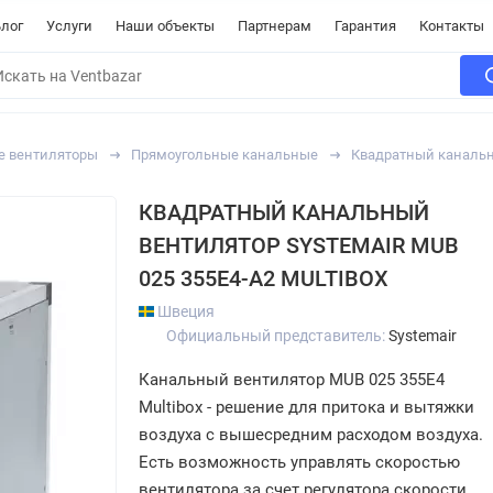
лог
Услуги
Наши объекты
Партнерам
Гарантия
Контакты
е вентиляторы
Прямоугольные канальные
Квадратный канальны
КВАДРАТНЫЙ КАНАЛЬНЫЙ
ВЕНТИЛЯТОР SYSTEMAIR MUB
025 355E4-A2 MULTIBOX
Швеция
Официальный представитель:
Systemair
Канальный вентилятор MUB 025 355E4
Multibox - решение для притока и вытяжки
воздуха с вышесредним расходом воздуха.
Есть возможность управлять скоростью
вентилятора за счет регулятора скорости.