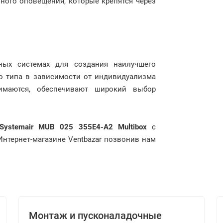
ого оповещения, которые крепятся через
ных системах для создания наилучшего
о типа в зависимости от индивидуализма
нимаются, обеспечивают широкий выбор
Systemair MUB 025 355E4-A2 Multibox
с
Интернет-магазине Ventbazar позвонив нам
Монтаж и пусконаладочные