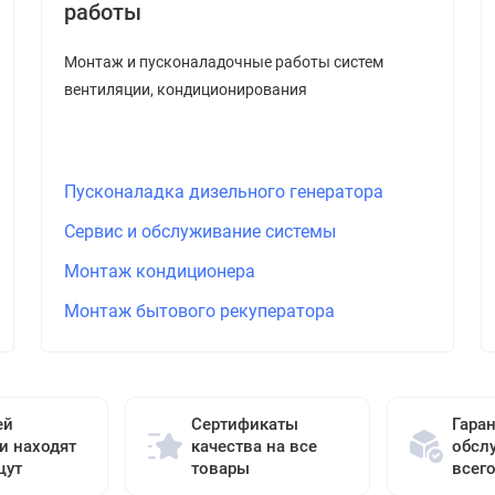
работы
Монтаж и пусконаладочные работы систем
вентиляции, кондиционирования
Пусконаладка дизельного генератора
Сервис и обслуживание системы
Монтаж кондиционера
Монтаж бытового рекуператора
ей
Сертификаты
Гара
и находят
качества на все
обсл
щут
товары
всег