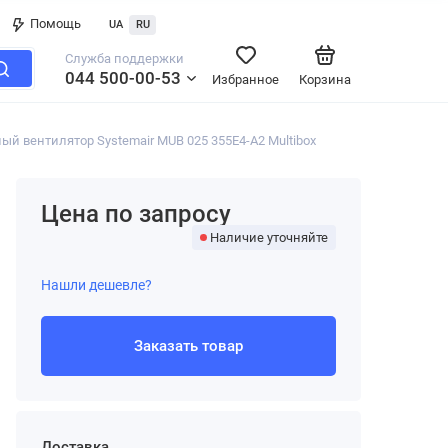
Помощь
UA
RU
Служба поддержки
044 500-00-53
Избранное
Корзина
й вентилятор Systemair MUB 025 355E4-A2 Multibox
Цена по запросу
Наличие уточняйте
Нашли дешевле?
Заказать товар
Доставка