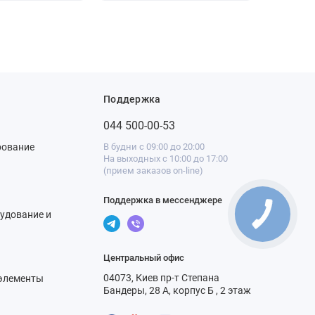
Поддержка
044 500-00-53
рование
В будни с 09:00 до 20:00
На выходных с 10:00 до 17:00
(прием заказов on-line)
Поддержка в мессенджере
удование и
Центральный офис
04073, Киев пр-т Степана
элементы
Бандеры, 28 А, корпус Б , 2 этаж