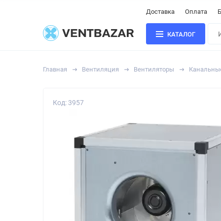
Доставка
Оплата
Б
КАТАЛОГ
Главная
Вентиляция
Вентиляторы
Канальны
Код: 3957