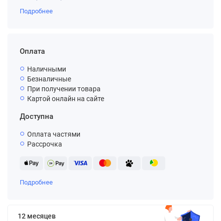
Подробнее
Оплата
Наличными
Безналичные
При получении товара
Картой онлайн на сайте
Доступна
Оплата частями
Рассрочка
Подробнее
12 месяцев