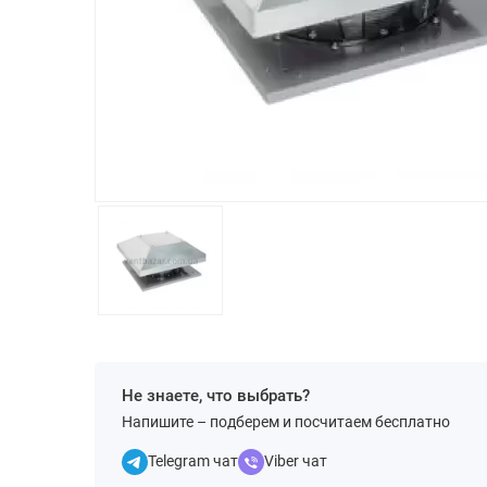
Не знаете, что выбрать?
Напишите – подберем и посчитаем бесплатно
Telegram чат
Viber чат