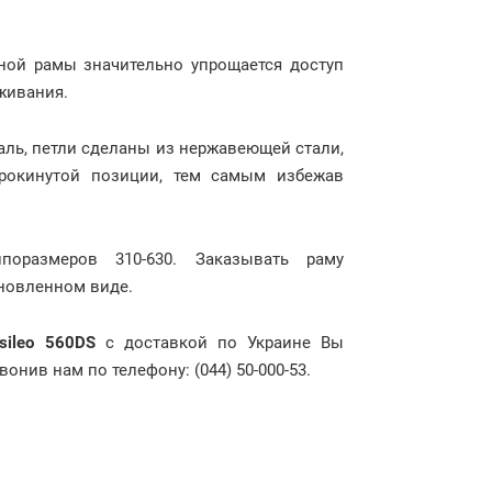
дной рамы значительно упрощается доступ
уживания.
аль, петли сделаны из нержавеющей стали,
рокинутой позиции, тем самым избежав
поразмеров 310-630. Заказывать раму
ановленном виде.
sileo 560DS
с доставкой по Украине Вы
онив нам по телефону: (044) 50-000-53.