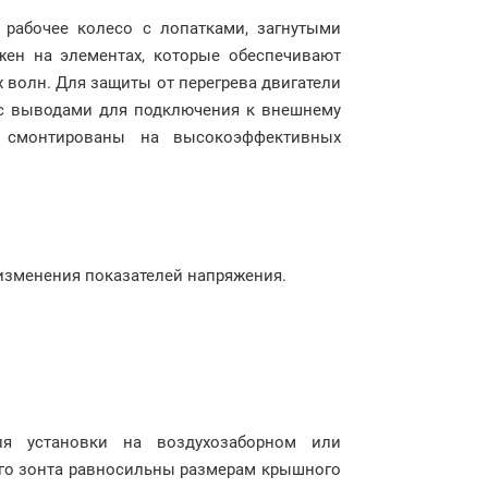
рабочее колесо с лопатками, загнутыми
жен на элементах, которые обеспечивают
волн. Для защиты от перегрева двигатели
 с выводами для подключения к внешнему
и смонтированы на высокоэффективных
 изменения показателей напряжения.
я установки на воздухозаборном или
го зонта равносильны размерам крышного