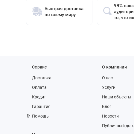
99% наш
Быстрая доставка
аудитори
по всему миру
то, что и
Сервис
О компании
Доставка
О нас
Оплата
Услуги
Кредит
Наши объекты
Гарантия
Блог
Помощь
Новости
Публичный дог