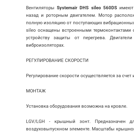
Вентиляторы
Systemair DHS sileo 560DS
имеют 
назад и роторным двигателем. Мотор располо
полную изоляцию от поступающих вибрационных 
sileo оснащены встроенными термоконтактами
устройству защиты от перегрева. Двигател
виброизоляторах.
РЕГУЛИРОВАНИЕ СКОРОСТИ
Регулирование скорости осуществляется за счет
МОНТАЖ
Установка оборудования возможна на кровле.
LGV/LGH - крышный зонт. Предназначен дл
воздуховыпускном элементе. Масштабы крышно