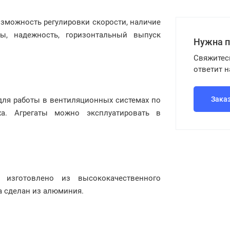
озможность регулировки скорости, наличие
ы, надежность, горизонтальный выпуск
Нужна 
Свяжитес
ответит 
Зака
для работы в вентиляционных системах по
ха. Агрегаты можно эксплуатировать в
DS
изготовлено из высококачественного
а сделан из алюминия.