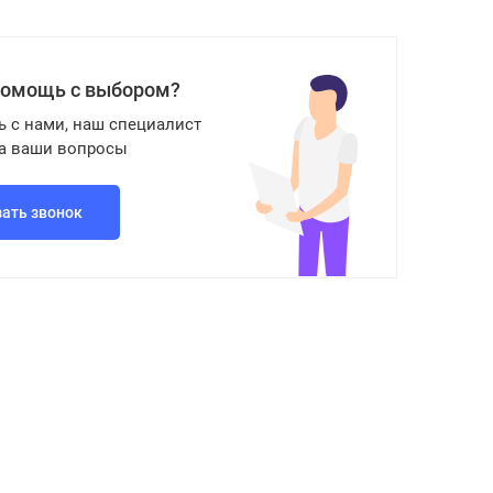
помощь с выбором?
ь с нами, наш специалист
на ваши вопросы
зать звонок