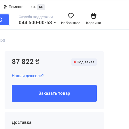
Помощь
UA
RU
Служба поддержки
044 500-00-53
Избранное
Корзина
0DS
87 822 ₴
Под заказ
Нашли дешевле?
Заказать товар
Доставка