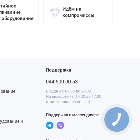
нтийное
Идём на
уживание
компромиссы
о оборудование
Поддержка
044 500-00-53
рование
В будни с 09:00 до 20:00
На выходных с 10:00 до 17:00
(прием заказов on-line)
Поддержка в мессенджере
удование и