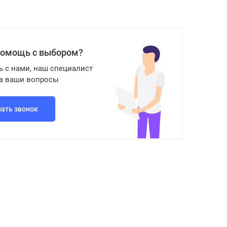
помощь с выбором?
ь с нами, наш специалист
на ваши вопросы
зать звонок