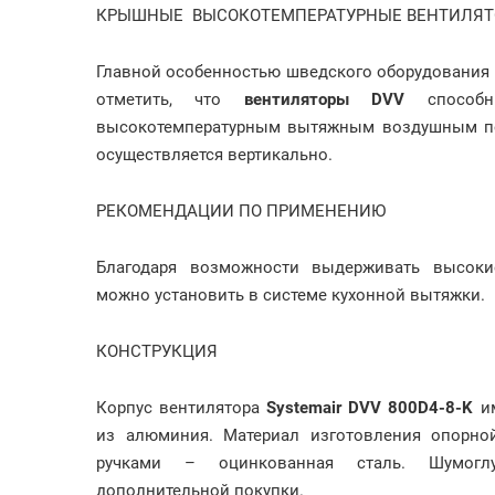
КРЫШНЫЕ ВЫСОКОТЕМПЕРАТУРНЫЕ ВЕНТИЛЯТО
Главной особенностью шведского оборудования
отметить, что
вентиляторы DVV
способн
высокотемпературным вытяжным воздушным пот
осуществляется вертикально.
РЕКОМЕНДАЦИИ ПО ПРИМЕНЕНИЮ
Благодаря возможности выдерживать высокие
можно установить в системе кухонной вытяжки.
КОНСТРУКЦИЯ
Корпус вентилятора
Systemair DVV 800D4-8-K
и
из алюминия. Материал изготовления опорно
ручками – оцинкованная сталь. Шумоглу
дополнительной покупки.