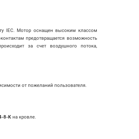
рту IEC. Мотор оснащен высоким классом
моконтактам предотвращается возможность
происходит за счет воздушного потока,
висимости от пожеланий пользователя.
4-8-K
на кровле.