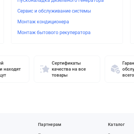
Пусконаладка дизельного генератора
Сервис и обслуживание системы
Монтаж кондиционера
Монтаж бытового рекуператора
ей
Сертификаты
Гара
и находят
качества на все
обсл
щут
товары
всег
Партнерам
Каталог