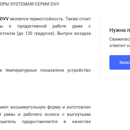
РЫ SYSTEMAIR СЕРИИ DVV
DVV
является термостойкость. Также стоит
ы к продуктивной работе даже с
Нужна 
оком (до 120 градусов). Выпуск воздуха
Свяжитес
ответит 
Зака
 температурные показатели устройство
меет восьмиугольную форму и изготовлен
й рамы и рабочего колеса с выгнутыми
шитель предоставляется в качестве