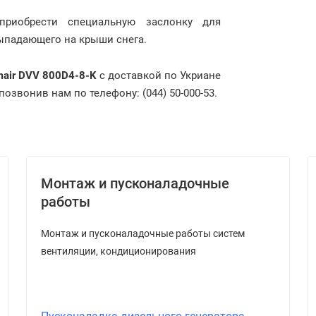
риобрести специальную заслонку для
выпадающего на крыши снега.
mair DVV 800D4-8-K
с доставкой по Укриане
озвонив нам по телефону: (044) 50-000-53.
Монтаж и пусконаладочные
работы
Монтаж и пусконаладочные работы систем
вентиляции, кондиционирования