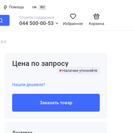
Помощь
UA
RU
Служба поддержки
044 500-00-53
Избранное
Корзина
-8-K
Цена по запросу
Наличие уточняйте
Нашли дешевле?
Заказать товар
Доставка