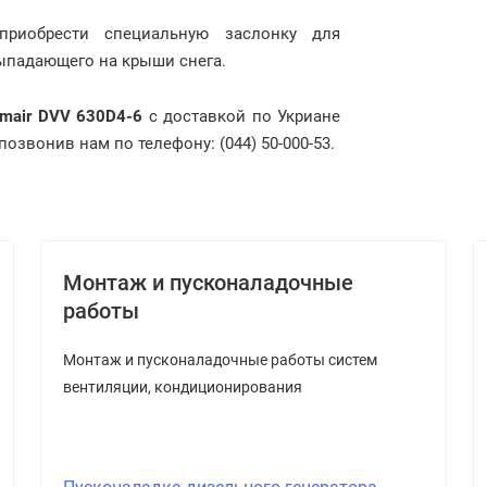
риобрести специальную заслонку для
выпадающего на крыши снега.
mair DVV 630D4-6
с доставкой по Укриане
озвонив нам по телефону: (044) 50-000-53.
Монтаж и пусконаладочные
работы
Монтаж и пусконаладочные работы систем
вентиляции, кондиционирования