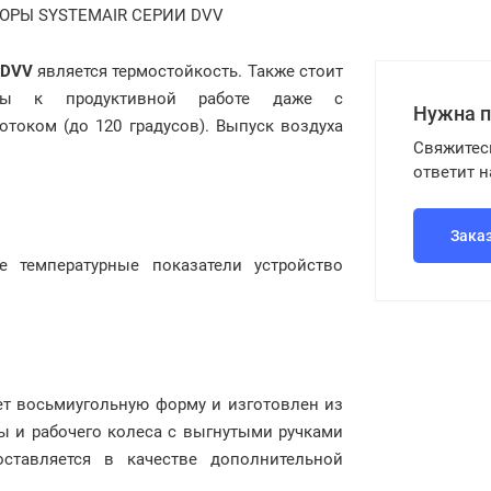
РЫ SYSTEMAIR СЕРИИ DVV
DVV
является термостойкость. Также стоит
ы к продуктивной работе даже с
Нужна 
оком (до 120 градусов). Выпуск воздуха
Свяжитес
ответит 
Зака
 температурные показатели устройство
т восьмиугольную форму и изготовлен из
ы и рабочего колеса с выгнутыми ручками
ставляется в качестве дополнительной