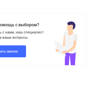
помощь с выбором?
ь с нами, наш специалист
на ваши вопросы
зать звонок