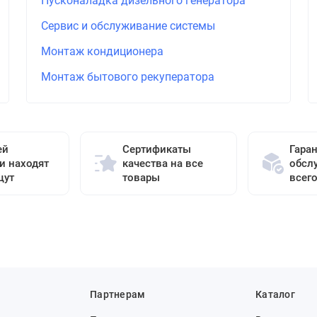
Пусконаладка дизельного генератора
Сервис и обслуживание системы
Монтаж кондиционера
Монтаж бытового рекуператора
ей
Сертификаты
Гара
и находят
качества на все
обсл
щут
товары
всег
Партнерам
Каталог