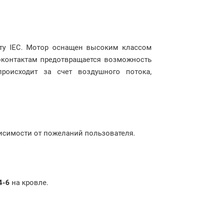
рту IEC. Мотор оснащен высоким классом
моконтактам предотвращается возможность
происходит за счет воздушного потока,
висимости от пожеланий пользователя.
4-6
на кровле.