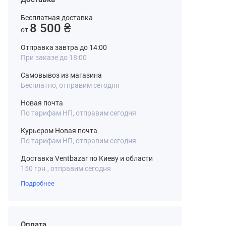
Бесплатная доставка
8 500 ₴
от
Отправка завтра до 14:00
При заказе до 18:00
Самовывоз из магазина
Бесплатно, отправим сегодня
Новая почта
По тарифам НП, отправим сегодня
Курьером Новая почта
По тарифам НП, отправим сегодня
Доставка Ventbazar по Киеву и области
150 грн., отправим сегодня
Подробнее
Оплата