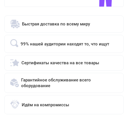
Быстрая доставка по всему миру
99% нашей аудитории находят то, что ищут
Сертификаты качества на все товары
Гарантийное обслуживание всего
оборудование
Идём на компромиссы