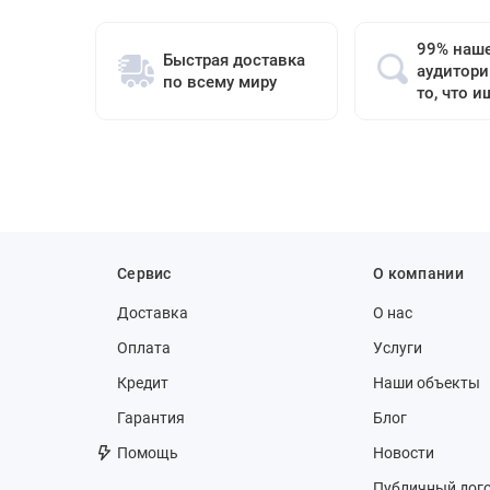
99% наш
Быстрая доставка
аудитори
по всему миру
то, что и
Сервис
О компании
Доставка
О нас
Оплата
Услуги
Кредит
Наши объекты
Гарантия
Блог
Помощь
Новости
Публичный дог