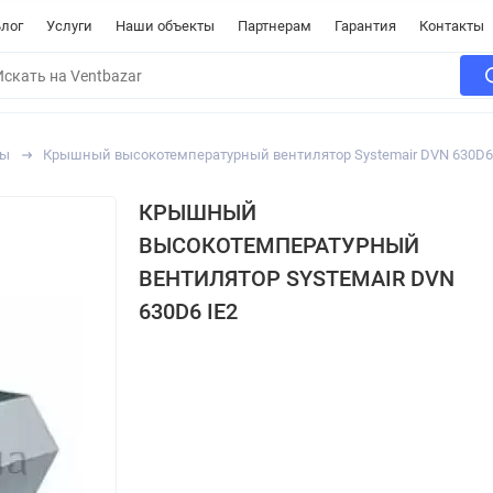
лог
Услуги
Наши объекты
Партнерам
Гарантия
Контакты
ры
Крышный высокотемпературный вентилятор Systemair DVN 630D6
КРЫШНЫЙ
ВЫСОКОТЕМПЕРАТУРНЫЙ
ВЕНТИЛЯТОР SYSTEMAIR DVN
630D6 IE2