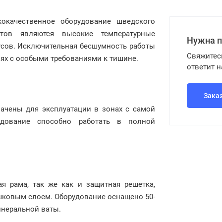
окачественное оборудование шведского
атов являются высокие температурные
Нужна 
дусов. Исключительная бесшумность работы
Свяжитес
иях с особыми требованиями к тишине.
ответит 
Зака
ачены для эксплуатации в зонах с самой
дование способно работать в полной
я рама, так же как и защитная решетка,
шковым слоем. Оборудование оснащено 50-
инеральной ваты.