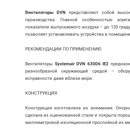
Вентиляторы DVN
представляют собой высок
производства. Главной особенностью агрег
показатели выпускаемого воздуха – до 120 гра
позволяет устанавливать устройства в помещен
РЕКОМЕНДАЦИИ ПО ПРИМЕНЕНИЮ
Вентиляторы
Systemair DVN 630D6 IE2
предназн
разнообразной окружающей средой – обору
исправности даже вблизи моря.
КОНСТРУКЦИЯ
Конструкция изготовлена из алюминия. Опорна
сделана из оцинкованной стали и покрыта поро
миллиметровой изоляционной прослойкой из м