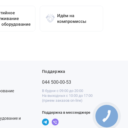
нтийное
Идём на
уживание
компромиссы
о оборудование
Поддержка
044 500-00-53
рование
В будни с 09:00 до 20:00
На выходных с 10:00 до 17:00
(прием заказов on-line)
Поддержка в мессенджере
удование и