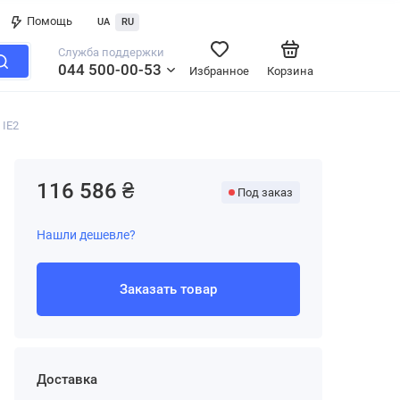
Помощь
UA
RU
Служба поддержки
044 500-00-53
Избранное
Корзина
 IE2
116 586 ₴
Под заказ
Нашли дешевле?
Заказать товар
Доставка