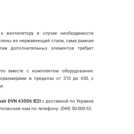
 к вентилятору в случае необходимости
влены из нержавеющей стали, сама рамная
таж дополнительных элементов требует
лю вместе с комплектом оборудования.
оразмерами в пределах от 310 до 630, с
де.
air DVN 630D6 IE2I
с доставкой по Украине
озвонив нам по телефону: (044) 50-000-53.