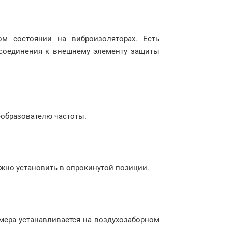
ом состоянии на виброизоляторах. Есть
соединения к внешнему элементу защиты
еобразователю частоты.
ожно установить в опрокинутой позиции.
мера устанавливается на воздухозаборном