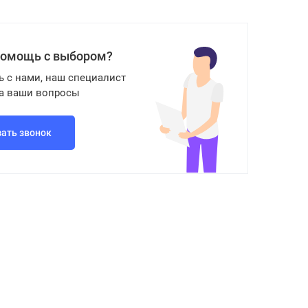
помощь с выбором?
ь с нами, наш специалист
на ваши вопросы
зать звонок