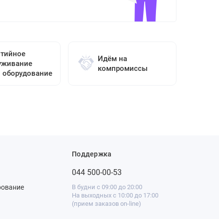
нтийное
Идём на
уживание
компромиссы
о оборудование
Поддержка
044 500-00-53
рование
В будни с 09:00 до 20:00
На выходных с 10:00 до 17:00
(прием заказов on-line)