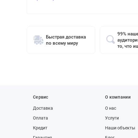
99% наш
Быстрая доставка
аудитори
по всему миру
то, что и
Сервис
О компании
Доставка
О нас
Оплата
Услуги
Кредит
Наши объекты
Гарантия
Блог