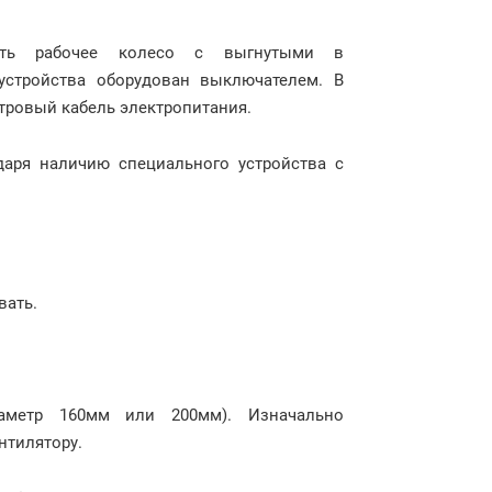
сть рабочее колесо с выгнутыми в
устройства оборудован выключателем. В
етровый кабель электропитания.
даря наличию специального устройства с
вать.
аметр 160мм или 200мм). Изначально
нтилятору.