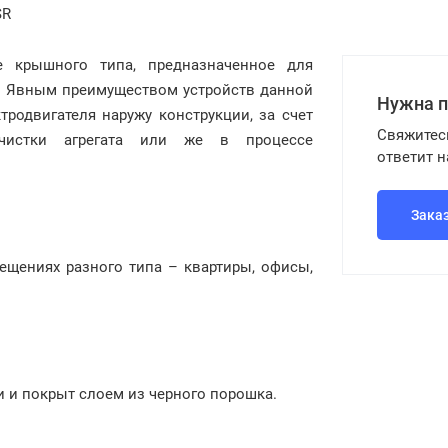
SR
 крышного типа, предназначенное для
. Явным преимуществом устройств данной
Нужна 
родвигателя наружу конструкции, за счет
Свяжитес
чистки агрегата или же в процессе
ответит 
Зака
ещениях разного типа – квартиры, офисы,
и и покрыт слоем из черного порошка.