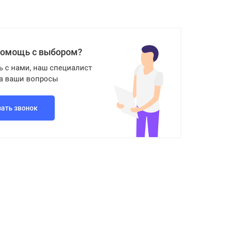
помощь с выбором?
ь с нами, наш специалист
на ваши вопросы
зать звонок