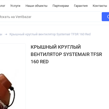
лог
Услуги
Наши объекты
Партнерам
Гарантия
Контакты
ры
Крышный круглый вентилятор Systemair TFSR 160 Red
КРЫШНЫЙ КРУГЛЫЙ
ВЕНТИЛЯТОР SYSTEMAIR TFSR
160 RED