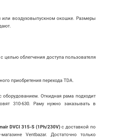
м или воздуховыпускном окошке. Размеры
дают.
 с целью облегчения доступа пользователя
ного приобретения перехода TDA.
с оборудованием. Откидная рама подходит
овят 310-630. Раму нужно заказывать в
mair DVCI 315-S (1Ph/230V)
с доставкой по
агазине Ventbazar. Достаточно только