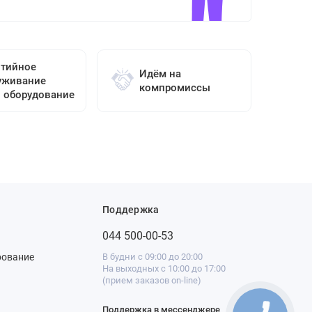
нтийное
Идём на
уживание
компромиссы
о оборудование
Поддержка
044 500-00-53
рование
В будни с 09:00 до 20:00
На выходных с 10:00 до 17:00
(прием заказов on-line)
Поддержка в мессенджере