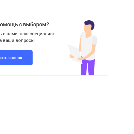
помощь с выбором?
ь с нами, наш специалист
на ваши вопросы
зать звонок