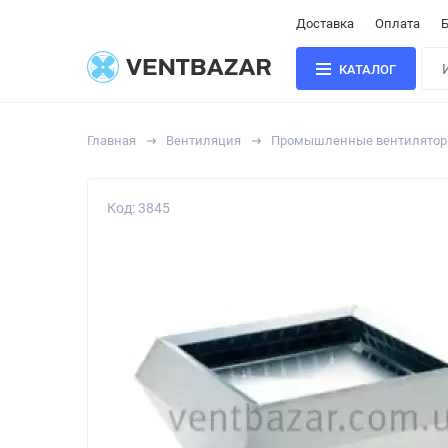
Доставка
Оплата
Б
КАТАЛОГ
Главная
Вентиляция
Промышленные вентилято
Код: 3845