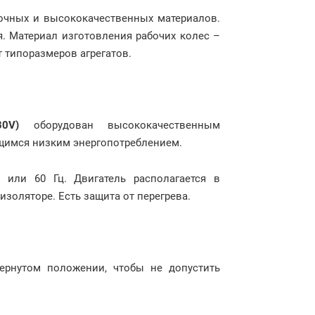
очных и высококачественных материалов.
. Материал изготовления рабочих колес –
 типоразмеров агрегатов.
0V)
оборудован высококачественным
ющимся низким энергопотреблением.
 или 60 Гц. Двигатель располагается в
золяторе. Есть защита от перегрева.
ернутом положении, чтобы не допустить