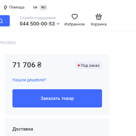
Помощь
UA
RU
Служба поддержки
044 500-00-53
Избранное
Корзина
Ph/230V)
71 706 ₴
Под заказ
Нашли дешевле?
Заказать товар
Доставка