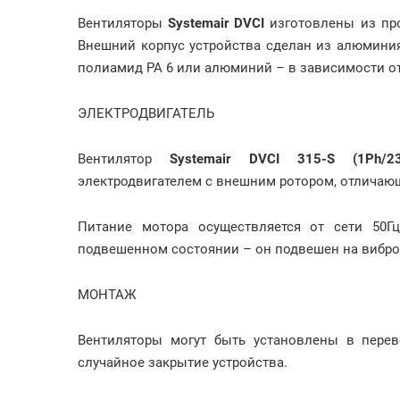
Вентиляторы
Systemair DVCI
изготовлены из пр
Внешний корпус устройства сделан из алюминия
полиамид РА 6 или алюминий – в зависимости от
ЭЛЕКТРОДВИГАТЕЛЬ
Вентилятор
Systemair DVCI 315-S (1Ph/23
электродвигателем с внешним ротором, отлича
Питание мотора осуществляется от сети 50Гц
подвешенном состоянии – он подвешен на виброи
МОНТАЖ
Вентиляторы могут быть установлены в перев
случайное закрытие устройства.