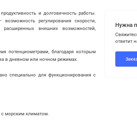
 продуктивность и долговечность работы.
 возможность регулирования скорости,
Нужна 
я расширенных внешних возможностей,
Свяжитес
ответит 
умя потенциометрами, благодаря которым
тва в дневном или ночном режимах.
Зака
тано специально для функционирования с
х с морским климатом.