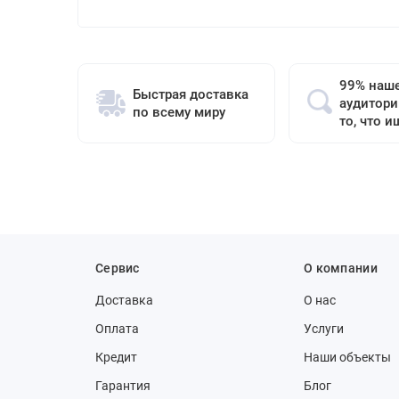
99% наш
Быстрая доставка
аудитори
по всему миру
то, что и
Сервис
О компании
Доставка
О нас
Оплата
Услуги
Кредит
Наши объекты
Гарантия
Блог