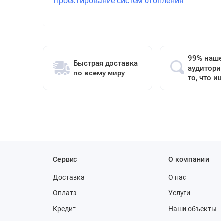
Проектирование систем отопления
99% наш
Быстрая доставка
аудитори
по всему миру
то, что и
Сервис
О компании
Доставка
О нас
Оплата
Услуги
Кредит
Наши объекты