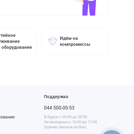
нтийное
Идём на
уживание
компромиссы
о оборудование
Поддержка
044 500-00-53
рование
В будни с 09:00 до 20:00
На выходных с 10:00 до 17:00
(прием заказов on-line)