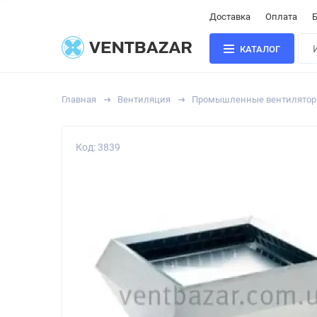
Доставка
Оплата
Б
КАТАЛОГ
Главная
Вентиляция
Промышленные вентилято
Код: 3839