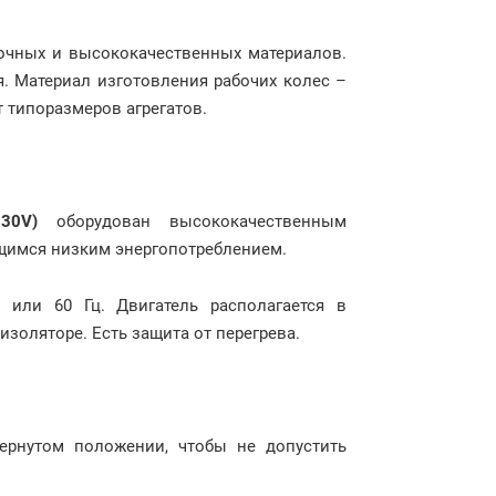
очных и высококачественных материалов.
. Материал изготовления рабочих колес –
 типоразмеров агрегатов.
30V)
оборудован высококачественным
ющимся низким энергопотреблением.
 или 60 Гц. Двигатель располагается в
золяторе. Есть защита от перегрева.
ернутом положении, чтобы не допустить