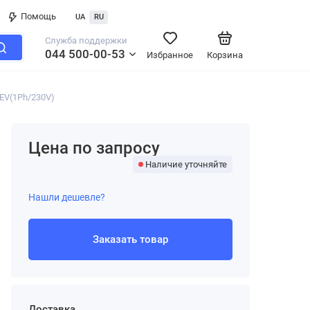
Помощь
UA
RU
Служба поддержки
044 500-00-53
Избранное
Корзина
EV(1Ph/230V)
Цена по запросу
Наличие уточняйте
Нашли дешевле?
Заказать товар
Доставка