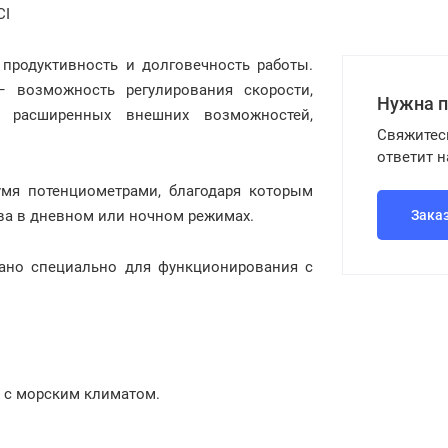
CI
 продуктивность и долговечность работы.
 возможность регулирования скорости,
Нужна 
я расширенных внешних возможностей,
Свяжитес
ответит 
умя потенциометрами, благодаря которым
тва в дневном или ночном режимах.
Зака
тано специально для функционирования с
х с морским климатом.