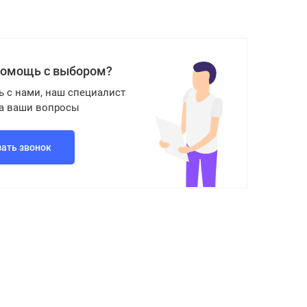
помощь с выбором?
ь с нами, наш специалист
на ваши вопросы
зать звонок