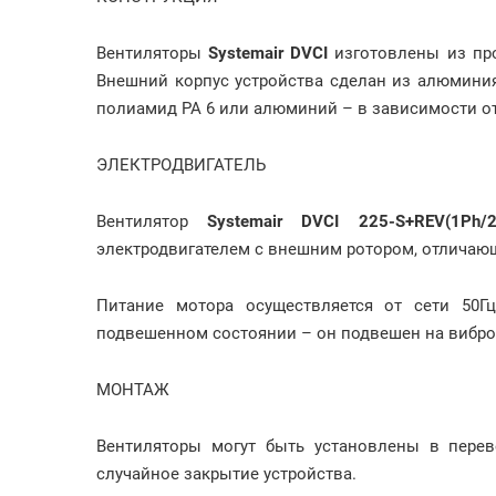
Вентиляторы
Systemair DVCI
изготовлены из пр
Внешний корпус устройства сделан из алюминия
полиамид РА 6 или алюминий – в зависимости от
ЭЛЕКТРОДВИГАТЕЛЬ
Вентилятор
Systemair DVCI 225-S+REV(1Ph/2
электродвигателем с внешним ротором, отлича
Питание мотора осуществляется от сети 50Гц
подвешенном состоянии – он подвешен на виброи
МОНТАЖ
Вентиляторы могут быть установлены в перев
случайное закрытие устройства.