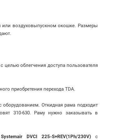
м или воздуховыпускном окошке. Размеры
дают.
 с целью облегчения доступа пользователя
ного приобретения перехода TDA.
с оборудованием. Откидная рама подходит
овят 310-630. Раму нужно заказывать в
р
Systemair DVCI 225-S+REV(1Ph/230V)
с