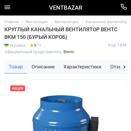
VENTBAZAR
Главная
Вентиляция
Вентиляторы
Канальные вентиляторы
КРУГЛЫЙ КАНАЛЬНЫЙ ВЕНТИЛЯТОР ВЕНТС
ВКМ 150 (БУРЫЙ КОРОБ)
Код: 1848
Украина
5
(1)
Официальный представитель:
Вентс
Товар
Описание
Характеристики
Отзывы
АКЦИЯ