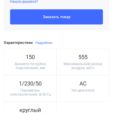
Нашли дешевле?
Заказать товар
Характеристики
Подробнее
150
555
Диаметр патрубка
Максимальный расход
подключения, мм
воздуха, м3/ч
1/230/50
AC
Параметры
Тип двигателя
электропитания, Ф/В/Гц
круглый