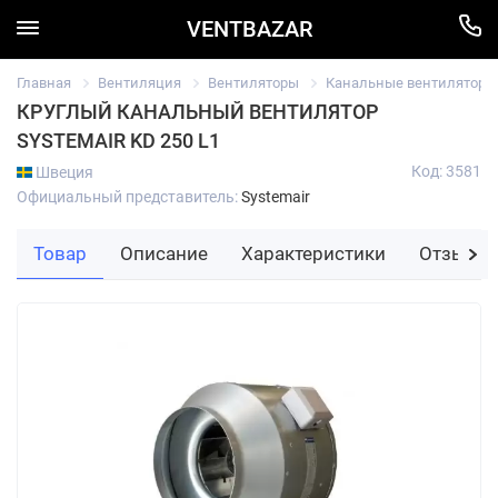
VENTBAZAR
Главная
Вентиляция
Вентиляторы
Канальные вентиляторы
КРУГЛЫЙ КАНАЛЬНЫЙ ВЕНТИЛЯТОР
SYSTEMAIR KD 250 L1
Код: 3581
Швеция
Официальный представитель:
Systemair
Товар
Описание
Характеристики
Отзывы