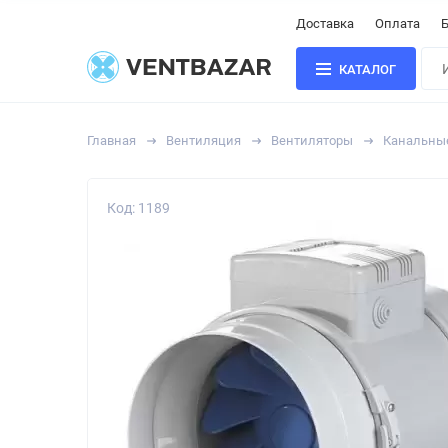
Доставка
Оплата
Б
КАТАЛОГ
Главная
Вентиляция
Вентиляторы
Канальны
Код: 1189