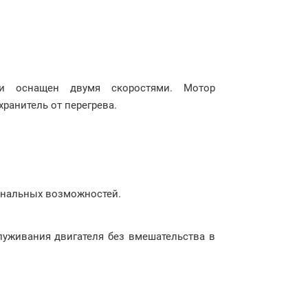
 и оснащен двумя скоростями. Мотор
хранитель от перегрева.
иональных возможностей.
луживания двигателя без вмешательства в