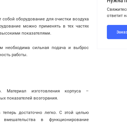
Нужна 
Свяжитес
ответит 
 собой оборудование для очистки воздуха
рудование можно применять в тех частях
Зака
о высокими показателями.
ым необходима сильная подача и выброс
ность работы.
ю. Материал изготовления корпуса –
ых показателей возгорания.
в теперь достаточно легко. С этой целью
з вмешательства в функционирование