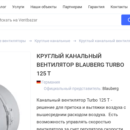
лог
Услуги
Наши объекты
Партнерам
Гарантия
Контакты
е вентиляторы
Круглые канальные
Круглый канальный вентилят
КРУГЛЫЙ КАНАЛЬНЫЙ
ВЕНТИЛЯТОР BLAUBERG TURBO
125 T
Германия
Официальный представитель:
Blauberg
Канальный вентилятор Turbo 125 T -
решение для притока и вытяжки воздуха с
вышесредним расходом воздуха. Есть
возможность управлять скоростью
вентилятора за счет регулятора скорости.