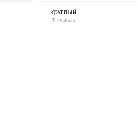
круглый
Тип канала