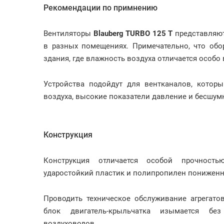
Рекомендации по примнению
Вентиляторы
Blauberg TURBO 125 Т
представляют
в разных помещениях. Примечательно, что обо
здания, где влажность воздуха отличается особ
Устройства подойдут для вентканалов, котор
воздуха, высокие показатели давление и бесшум
Конструкция
Конструкция отличается особой прочность
ударостойкий пластик и полипропилен пониженн
Проводить техническое обслуживание агрегато
блок двигатель-крыльчатка изымается бе
воздуховодов.