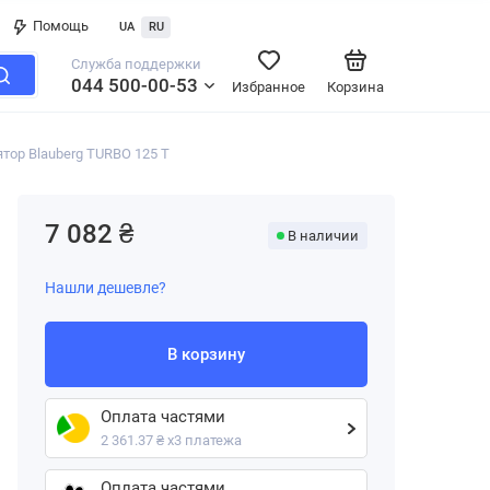
Помощь
UA
RU
Служба поддержки
044 500-00-53
Избранное
Корзина
ор Blauberg TURBO 125 T
7 082 ₴
В наличии
Нашли дешевле?
В корзину
Оплата частями
2 361.37 ₴ х3 платежа
Оплата частями