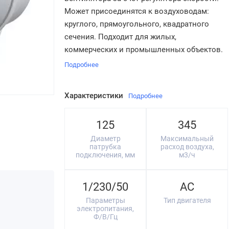
Может присоединятся к воздуховодам:
круглого, прямоугольного, квадратного
сечения. Подходит для жилых,
коммерческих и промышленных объектов.
Подробнее
Характеристики
Подробнее
125
345
Диаметр
Максимальный
патрубка
расход воздуха,
подключения, мм
м3/ч
1/230/50
АС
Параметры
Тип двигателя
электропитания,
Ф/В/Гц