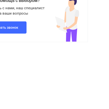
помощь с выбором?
ь с нами, наш специалист
на ваши вопросы
зать звонок