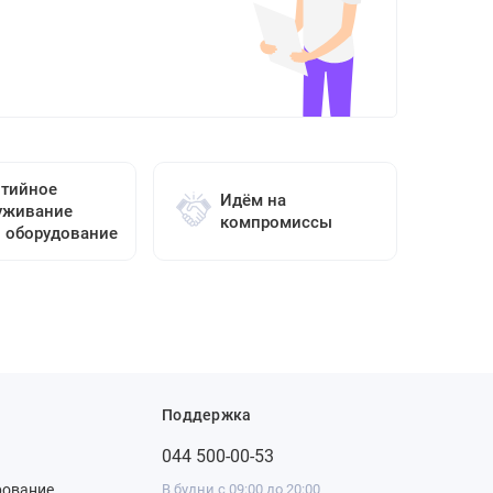
нтийное
Идём на
уживание
компромиссы
о оборудование
Поддержка
044 500-00-53
рование
В будни с 09:00 до 20:00