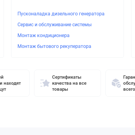
Пусконаладка дизельного генератора
Сервис и обслуживание системы
Монтаж кондиционера
Монтаж бытового рекуператора
ей
Сертификаты
Гара
и находят
качества на все
обсл
щут
товары
всег