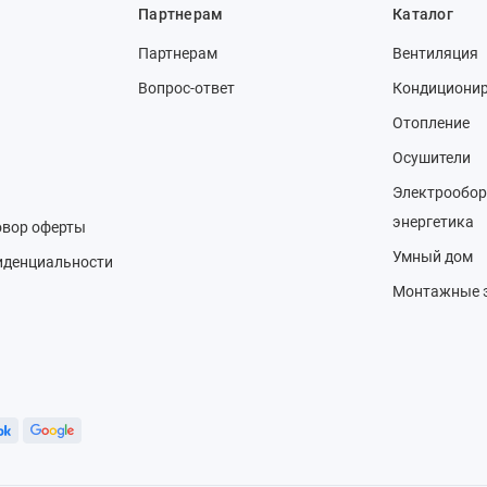
Партнерам
Каталог
Партнерам
Вентиляция
Вопрос-ответ
Кондициони
Отопление
Осушители
Электрообор
энергетика
овор оферты
Умный дом
иденциальности
Монтажные 