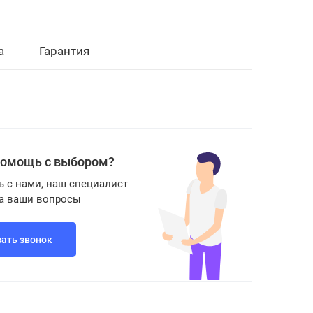
а
Гарантия
помощь с выбором?
ь с нами, наш специалист
на ваши вопросы
зать звонок