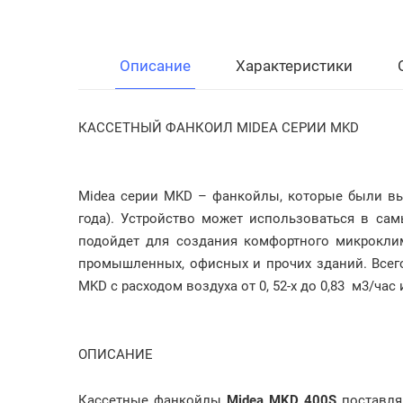
Описание
Характеристики
КАССЕТНЫЙ ФАНКОИЛ MIDEA СЕРИИ MKD
Midea серии MKD – фанкойлы, которые были вы
года). Устройство может использоваться в са
подойдет для создания комфортного микроклим
промышленных, офисных и прочих зданий. Всег
MKD с расходом воздуха от 0, 52-х до 0,83 м3/час 
ОПИСАНИЕ
Кассетные фанкойлы
Midea MKD 400S
поставля