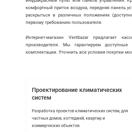
инфракрасный пульт или панель управления. К
комфортный приток воздуха, передняя панель у
раскрыться в различных положениях (доступн
первому требованию пользователя.
Интернет-магазин Ventbazar предлагает к
производителя. Мы гарантируем доступные
комплектации. Уточнить все условия покупки можн
Проектирование климатических
систем
Разработка проектов климатических систем, для
частных домов, коттеджей, квартир и
коммерческих объектов