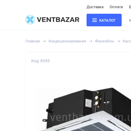
Доставка
Оплата
Б
КАТАЛОГ
Главная
Кондиционирование
Фанкойлы
Кас
Код: 8395