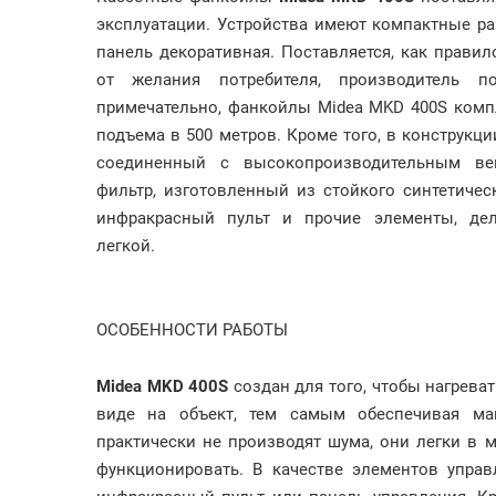
эксплуатации. Устройства имеют компактные р
панель декоративная. Поставляется, как правил
от желания потребителя, производитель п
примечательно, фанкойлы Midea MKD 400S ком
подъема в 500 метров. Кроме того, в конструк
соединенный с высокопроизводительным ве
фильтр, изготовленный из стойкого синтетичес
инфракрасный пульт и прочие элементы, дел
легкой.
ОСОБЕННОСТИ РАБОТЫ
Midea MKD 400S
создан для того, чтобы нагрева
виде на объект, тем самым обеспечивая ма
практически не производят шума, они легки в 
функционировать. В качестве элементов упра