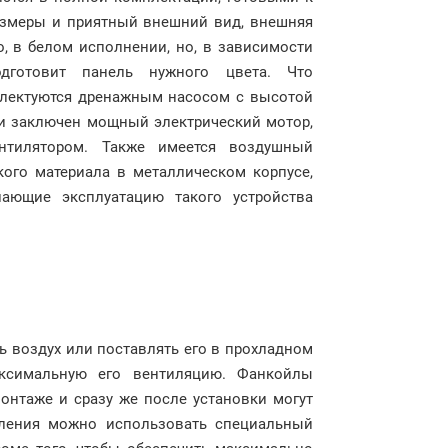
азмеры и приятный внешний вид, внешняя
о, в белом исполнении, но, в зависимости
одготовит панель нужного цвета. Что
плектуются дренажным насосом с высотой
ции заключен мощный электрический мотор,
нтилятором. Также имеется воздушный
кого материала в металлическом корпусе,
ающие эксплуатацию такого устройства
ть воздух или поставлять его в прохладном
ксимальную его вентиляцию. Фанкойлы
монтаже и сразу же после установки могут
вления можно использовать специальный