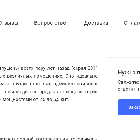
Отзывы
Вопрос-ответ
Доставка
Оплат
пущены всего пару лет назад (серия 2011
Нужна 
мых различных помещениях. Оно идеально
Свяжитес
ата внутри торговых, административных,
ответит 
о производитель предлагает модели серии
и мощностями от 2,6 до 5,5 кВт.
Зака
ются в полной комплектации, готовыми к