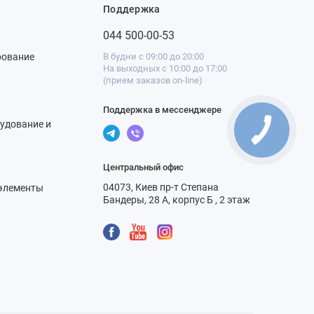
Поддержка
044 500-00-53
рование
В будни с 09:00 до 20:00
На выходных с 10:00 до 17:00
(прием заказов on-line)
Поддержка в мессенджере
удование и
Центральный офис
04073, Киев пр-т Степана
элементы
Бандеры, 28 А, корпус Б , 2 этаж