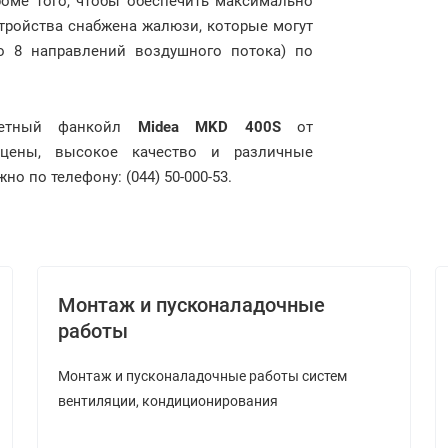
роме того, чтобы обеспечить максимально
стройства снабжена жалюзи, которые могут
о 8 направлений воздушного потока) по
ассетный фанкойл
Midea MKD 400S
от
 цены, высокое качество и различные
о по телефону: (044) 50-000-53.
Монтаж и пусконаладочные
работы
Монтаж и пусконаладочные работы систем
вентиляции, кондиционирования