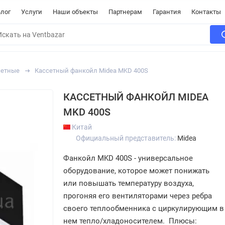
лог
Услуги
Наши объекты
Партнерам
Гарантия
Контакты
сетные
Кассетный фанкойл Midea MKD 400S
КАССЕТНЫЙ ФАНКОЙЛ MIDEA
MKD 400S
Китай
Официальный представитель:
Midea
Фанкойл MKD 400S - универсальное
оборудование, которое может понижать
или повышать температуру воздуха,
прогоняя его вентиляторами через ребра
своего теплообменника с циркулирующим в
нем тепло/хладоносителем. Плюсы: