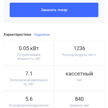
Заказать товар
Характеристики
Подробнее
0.05 кВт
1236
Потребляемая
Расход воздуха, м3/ч
мощность, кВт
7.1
кассетный
Теплопроизводительнос
Тип
ть, кВт
5.6
840
Холодопроизводительно
Ширина, мм