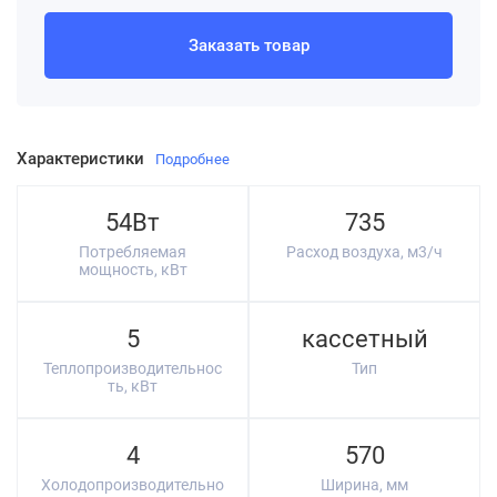
Заказать товар
Характеристики
Подробнее
54Вт
735
Потребляемая
Расход воздуха, м3/ч
мощность, кВт
5
кассетный
Теплопроизводительнос
Тип
ть, кВт
4
570
Холодопроизводительно
Ширина, мм