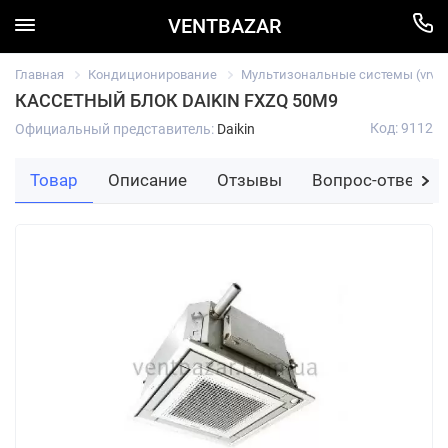
VENTBAZAR
Главная
Кондиционирование
Мультизональные системы (vrv/vr
КАССЕТНЫЙ БЛОК DAIKIN FXZQ 50M9
Код: 9112
Официальный представитель:
Daikin
Товар
Описание
Отзывы
Вопрос-ответ