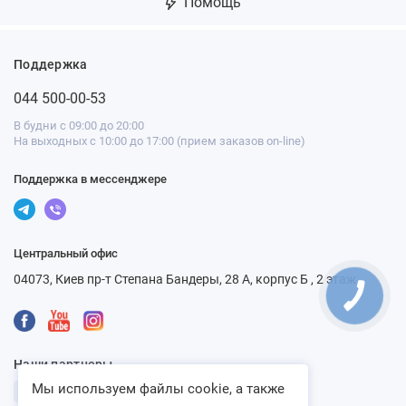
Помощь
Поддержка
044 500-00-53
В будни с 09:00 до 20:00
На выходных с 10:00 до 17:00 (прием заказов on-line)
Поддержка в мессенджере
Центральный офис
04073, Киев пр-т Степана Бандеры, 28 А, корпус Б , 2 этаж
КНОПКА
СВЯЗИ
Наши партнеры
Мы используем файлы cookie, а также