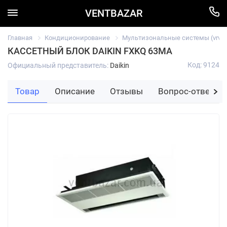
VENTBAZAR
Главная
Кондиционирование
Мультизональные системы (vrv/vr
КАССЕТНЫЙ БЛОК DAIKIN FXKQ 63MA
Код: 9124
Официальный представитель:
Daikin
Товар
Описание
Отзывы
Вопрос-ответ