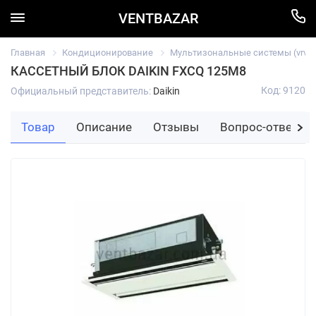
VENTBAZAR
Главная
Кондиционирование
Мультизональные системы (vrv/vr
КАССЕТНЫЙ БЛОК DAIKIN FXCQ 125M8
Код: 9120
Официальный представитель:
Daikin
Товар
Описание
Отзывы
Вопрос-ответ