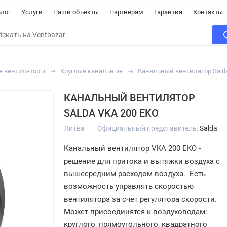
лог
Услуги
Наши объекты
Партнерам
Гарантия
Контакты
е вентиляторы
Круглые канальные
Канальный вентилятор Sald
КАНАЛЬНЫЙ ВЕНТИЛЯТОР
SALDA VKA 200 EKO
Литва
Официальный представитель:
Salda
Канальный вентилятор VKA 200 EKO -
решение для притока и вытяжки воздуха с
вышесредним расходом воздуха. Есть
возможность управлять скоростью
вентилятора за счет регулятора скорости.
Может присоединятся к воздуховодам:
круглого, прямоугольного, квадратного