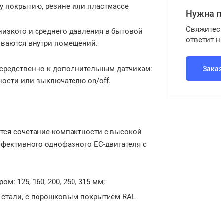
у покрытию, резине или пластмассе
Нужна 
Свяжитес
низкого и среднего давления в бытовой
ответит 
иваются внутри помещений.
средственно к дополнительным датчикам:
Зака
ности или выключателю on/off.
тся сочетание компактности с высокой
ффективного однофазного ЕС-двигателя с
: 125, 160, 200, 250, 315 мм;
 стали, с порошковым покрытием RAL