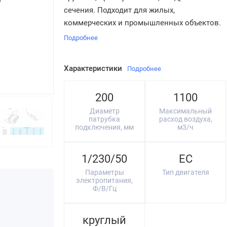
сечения. Подходит для жилых,
коммерческих и промышленных объектов.
Подробнее
Характеристики
Подробнее
200
1100
Диаметр
Максимальный
патрубка
расход воздуха,
подключения, мм
м3/ч
1/230/50
EC
Параметры
Тип двигателя
электропитания,
Ф/В/Гц
круглый