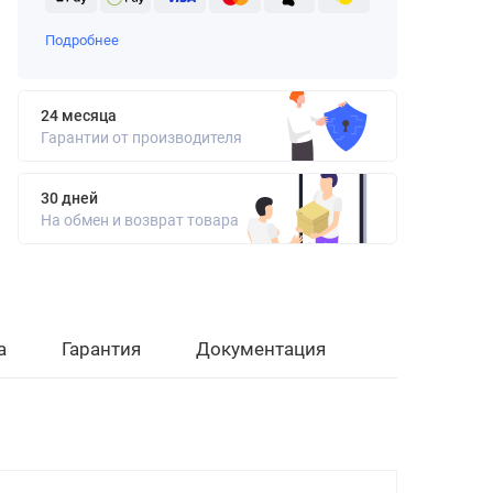
Подробнее
24 месяца
Гарантии от производителя
30 дней
На обмен и возврат товара
а
Гарантия
Документация