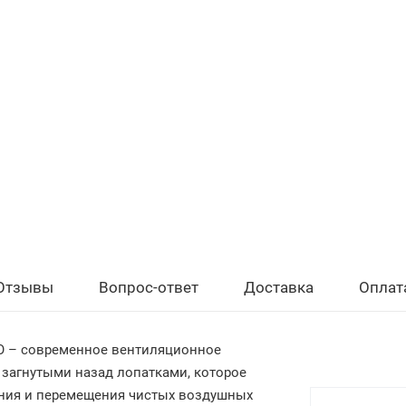
Отзывы
Вопрос-ответ
Доставка
Оплат
KO – современное вентиляционное
 загнутыми назад лопатками, которое
ения и перемещения чистых воздушных