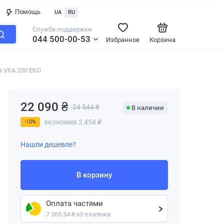
Помощь
UA
RU
Служба поддержки
044 500-00-53
Избранное
Корзина
a VKA 200 EKO
22 090 ₴
24 544 ₴
В наличии
экономия 2 454 ₴
-10%
Нашли дешевле?
В корзину
Оплата частями
7 365.54 ₴ х3 платежа