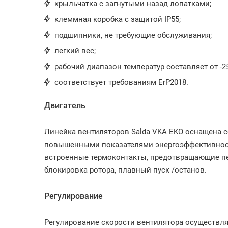
крыльчатка с загнутыми назад лопатками;
клеммная коробка с защитой IP55;
подшипники, не требующие обслуживания;
легкий вес;
рабочий диапазон температур составляет от -25
соответствует требованиям ErP2018.
Двигатель
Линейка вентиляторов Salda VKA EKO оснащена 
повышенными показателями энергоэффективности
встроенные термоконтакты, предотвращающие пер
блокировка ротора, плавный пуск /останов.
Регулирование
Регулирование скорости вентилятора осуществля