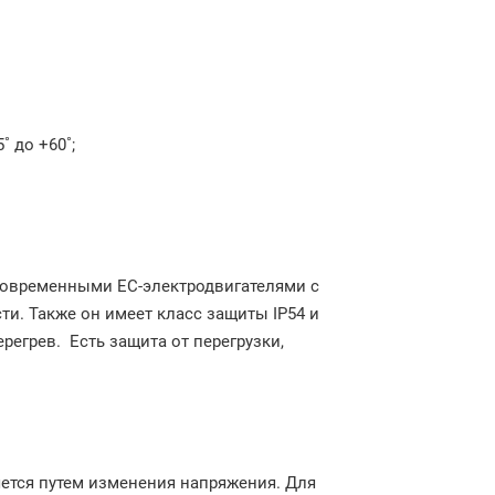
˚ до +60˚;
современными EC-электродвигателями с
. Также он имеет класс защиты IP54 и
егрев. Есть защита от перегрузки,
ется путем изменения напряжения. Для