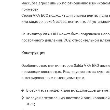
масс, без агрессивных по отношению к цинковом
примесей.
Серия VKA ECO подходит для систем вентиляции 
или коммерческой сфере, вентиляторы устанавл
Вентилятор VKA EKO может быть подключен непо
постоянного давления, CO2, относительной влаж
Конструкция
Особенностью вентиляторов Salda VKA EKO являе
производительностью. Реализуется это за счет э
интегрированным потенциометром.
В серии есть модели для воздуховодов диаметром
корпус изготовлен из листовой оцинкованной
7035;