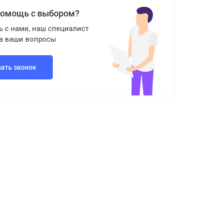
помощь с выбором?
ь с нами, наш специалист
на ваши вопросы
зать звонок